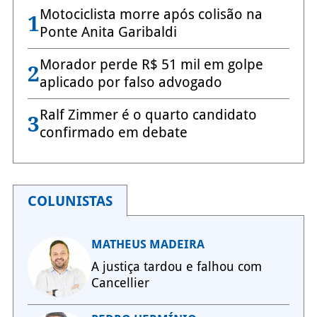
Motociclista morre após colisão na
1
Ponte Anita Garibaldi
Morador perde R$ 51 mil em golpe
2
aplicado por falso advogado
Ralf Zimmer é o quarto candidato
3
confirmado em debate
COLUNISTAS
MATHEUS MADEIRA
A justiça tardou e falhou com
Cancellier