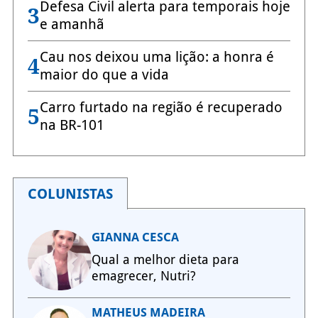
Defesa Civil alerta para temporais hoje
3
e amanhã
Cau nos deixou uma lição: a honra é
4
maior do que a vida
Carro furtado na região é recuperado
5
na BR-101
COLUNISTAS
GIANNA CESCA
Qual a melhor dieta para
emagrecer, Nutri?
MATHEUS MADEIRA