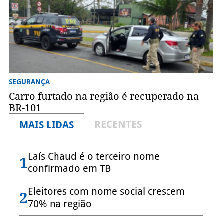
SEGURANÇA
Carro furtado na região é recuperado na
BR-101
RECENTES
MAIS LIDAS
Laís Chaud é o terceiro nome
1
confirmado em TB
Eleitores com nome social crescem
2
70% na região