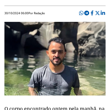
30/10/2024 06:00
Por Redação
O corpo encontrado ontem pela manhã, na