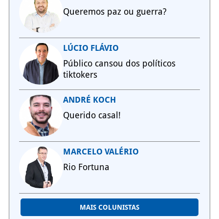
Queremos paz ou guerra?
LÚCIO FLÁVIO
Público cansou dos políticos
tiktokers
ANDRÉ KOCH
Querido casal!
MARCELO VALÉRIO
Rio Fortuna
MAIS COLUNISTAS