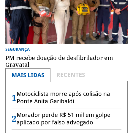
SEGURANÇA
PM recebe doação de desfibrilador em
Gravatal
RECENTES
MAIS LIDAS
Motociclista morre após colisão na
1
Ponte Anita Garibaldi
Morador perde R$ 51 mil em golpe
2
aplicado por falso advogado