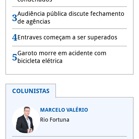
Audiência pública discute fechamento
3
de agências
4
Entraves começam a ser superados
Garoto morre em acidente com
5
bicicleta elétrica
COLUNISTAS
MARCELO VALÉRIO
Rio Fortuna