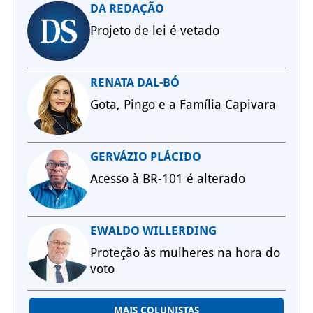
DA REDAÇÃO
Projeto de lei é vetado
RENATA DAL-BÓ
Gota, Pingo e a Família Capivara
GERVÁZIO PLÁCIDO
Acesso à BR-101 é alterado
EWALDO WILLERDING
Proteção às mulheres na hora do
voto
MAIS COLUNISTAS