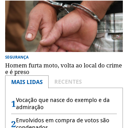
SEGURANÇA
Homem furta moto, volta ao local do crime
e é preso
RECENTES
MAIS LIDAS
Vocação que nasce do exemplo e da
1
admiração
Envolvidos em compra de votos são
2
condenados