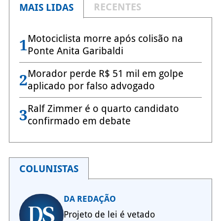
RECENTES
MAIS LIDAS
Motociclista morre após colisão na
1
Ponte Anita Garibaldi
Morador perde R$ 51 mil em golpe
2
aplicado por falso advogado
Ralf Zimmer é o quarto candidato
3
confirmado em debate
COLUNISTAS
DA REDAÇÃO
Projeto de lei é vetado