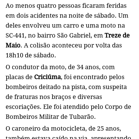
Ao menos quatro pessoas ficaram feridas
em dois acidentes na noite de sábado. Um
deles envolveu um carro e uma moto na
SC-441, no bairro São Gabriel, em
Treze de
Maio
. A colisão aconteceu por volta das
18h10 de sábado.
O condutor da moto, de 34 anos, com
placas de
Criciúma
, foi encontrado pelos
bombeiros deitado na pista, com suspeita
de fraturas nos braços e diversas
escoriações. Ele foi atendido pelo Corpo de
Bombeiros Militar de Tubarão.
O caroneiro da motocicleta, de 25 anos,
também estava caído na via, apresentando