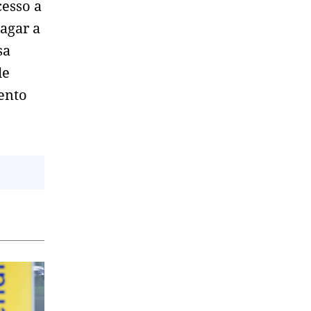
cesso a
pagar a
sa
de
vento