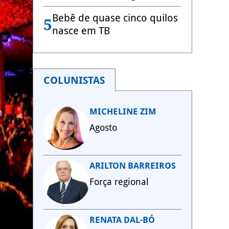
Bebê de quase cinco quilos
5
nasce em TB
COLUNISTAS
MICHELINE ZIM
Agosto
ARILTON BARREIROS
Força regional
RENATA DAL-BÓ