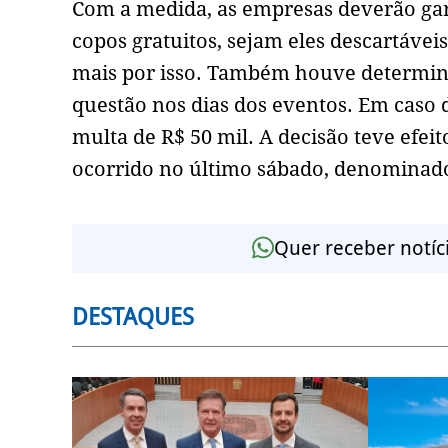
Com a medida, as empresas deverão gar
copos gratuitos, sejam eles descartávei
mais por isso. Também houve determina
questão nos dias dos eventos. Em caso 
multa de R$ 50 mil. A decisão teve efei
ocorrido no último sábado, denominad
Quer receber notíc
DESTAQUES