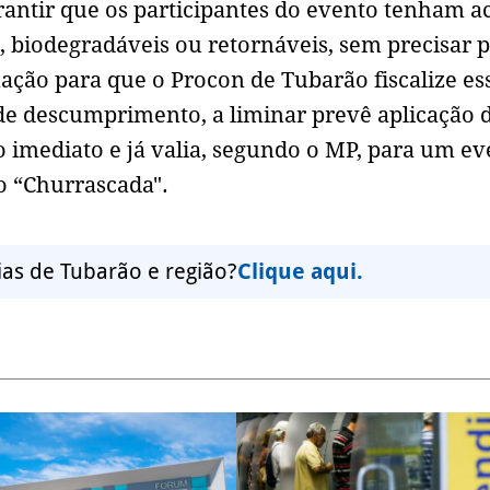
antir que os participantes do evento tenham a
s, biodegradáveis ou retornáveis, sem precisar 
ção para que o Procon de Tubarão fiscalize es
de descumprimento, a liminar prevê aplicação 
to imediato e já valia, segundo o MP, para um e
o “Churrascada".
ias de Tubarão e região?
Clique aqui.