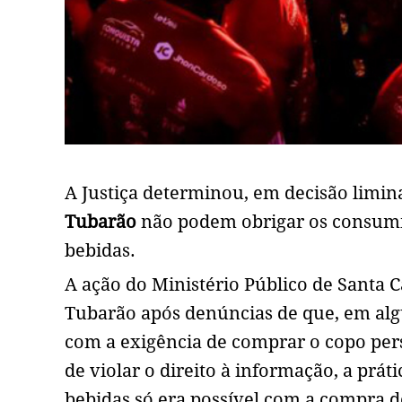
A Justiça determinou, em decisão limi
Tubarão
não podem obrigar os consumi
bebidas.
A ação do Ministério Público de Santa Ca
Tubarão após denúncias de que, em algu
com a exigência de comprar o copo per
de violar o direito à informação, a prá
bebidas só era possível com a compra d