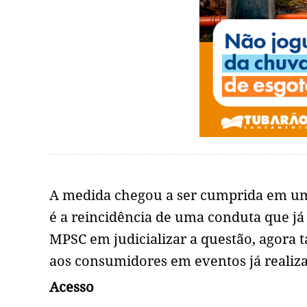
A medida chegou a ser cumprida em um 
é a reincidência de uma conduta que já h
MPSC em judicializar a questão, agora
aos consumidores em eventos já realiza
Acesso