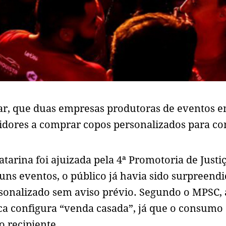
nar, que duas empresas produtoras de eventos 
dores a comprar copos personalizados para c
tarina foi ajuizada pela 4ª Promotoria de Justi
ns eventos, o público já havia sido surpreend
sonalizado sem aviso prévio. Segundo o MPSC,
tica configura “venda casada”, já que o consumo
o recipiente.