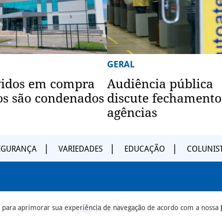
GERAL
vidos em compra
Audiência pública
os são condenados
discute fechamento
agências
EGURANÇA
VARIEDADES
EDUCAÇÃO
COLUNIS
ia para aprimorar sua experiência de navegação de acordo com a nossa