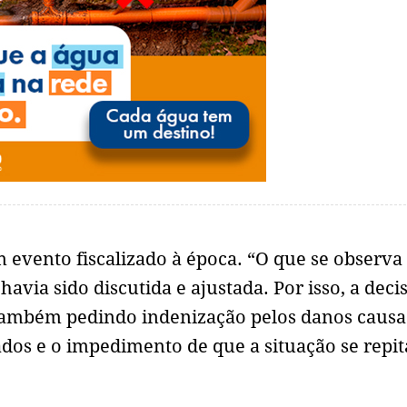
evento fiscalizado à época. “O que se observa
avia sido discutida e ajustada. Por isso, a deci
 também pedindo indenização pelos danos caus
dos e o impedimento de que a situação se repi