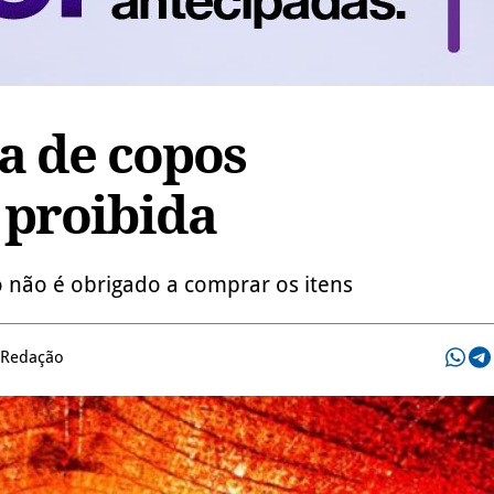
a de copos
 proibida
o não é obrigado a comprar os itens
 Redação