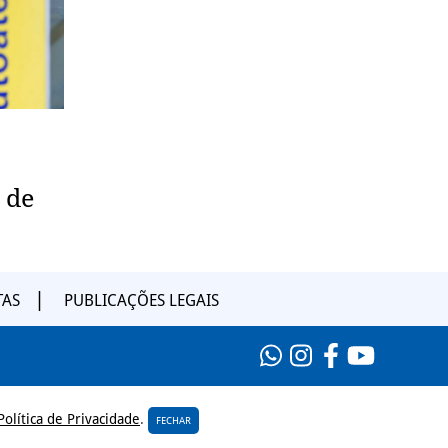
 de
TAS
PUBLICAÇÕES LEGAIS
Política de Privacidade
.
FECHAR