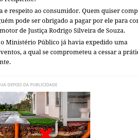
ia e respeito ao consumidor. Quem quiser comp
guém pode ser obrigado a pagar por ele para c
otor de Justiça Rodrigo Silveira de Souza.
o Ministério Público já havia expedido uma
ntos, a qual se comprometeu a cessar a prátic
ente.
UA DEPOIS DA PUBLICIDADE