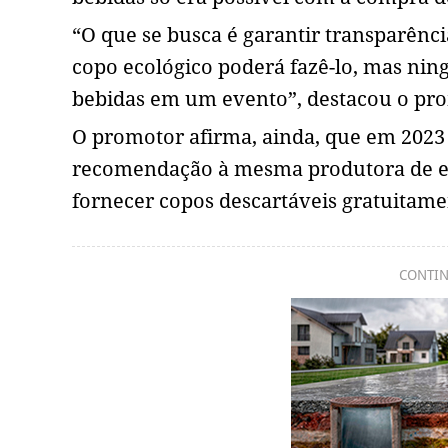
“O que se busca é garantir transparênc
copo ecológico poderá fazê-lo, mas nin
bebidas em um evento”, destacou o prom
O promotor afirma, ainda, que em 2023 
recomendação à mesma produtora de eve
fornecer copos descartáveis gratuitam
CONTIN