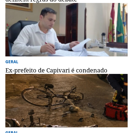
GERAL
Ex-prefeito de Capivari é condenado
GERAL