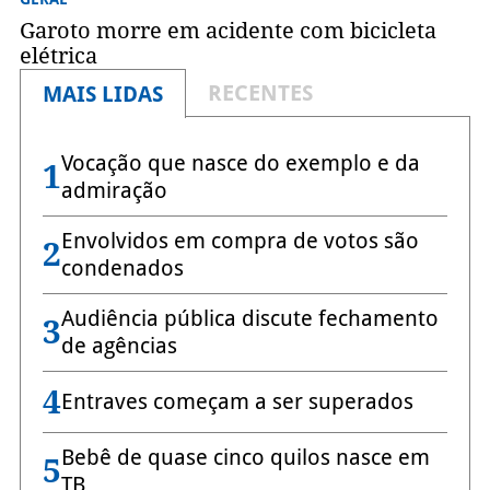
Garoto morre em acidente com bicicleta
elétrica
RECENTES
MAIS LIDAS
Vocação que nasce do exemplo e da
1
admiração
Envolvidos em compra de votos são
2
condenados
Audiência pública discute fechamento
3
de agências
4
Entraves começam a ser superados
Bebê de quase cinco quilos nasce em
5
TB