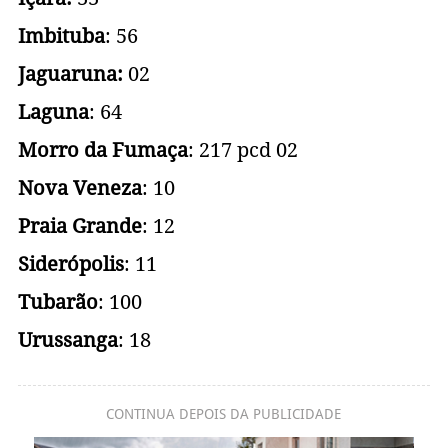
Imbituba
: 56
Jaguaruna:
02
Laguna
: 64
Morro da Fumaça
: 217 pcd 02
Nova Veneza
: 10
Praia Grande
: 12
Siderópolis
: 11
Tubarão
: 100
Urussanga
: 18
CONTINUA DEPOIS DA PUBLICIDADE