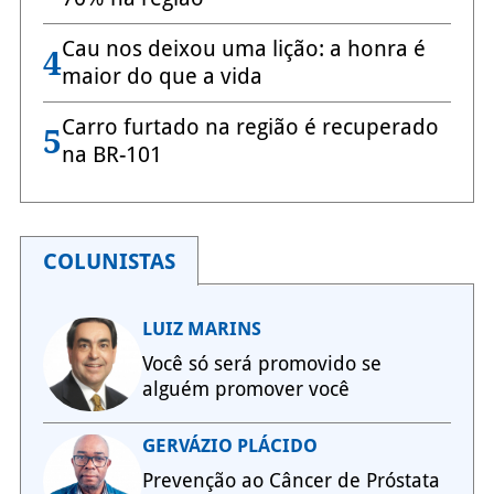
Cau nos deixou uma lição: a honra é
4
maior do que a vida
Carro furtado na região é recuperado
5
na BR-101
COLUNISTAS
LUIZ MARINS
Você só será promovido se
alguém promover você
GERVÁZIO PLÁCIDO
Prevenção ao Câncer de Próstata