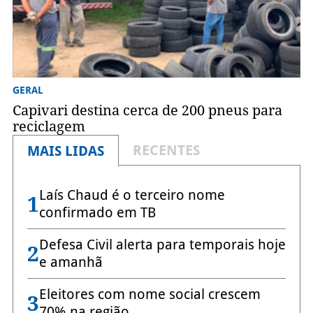
GERAL
Capivari destina cerca de 200 pneus para
reciclagem
RECENTES
MAIS LIDAS
Laís Chaud é o terceiro nome
1
confirmado em TB
Defesa Civil alerta para temporais hoje
2
e amanhã
Eleitores com nome social crescem
3
70% na região