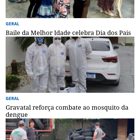
GERAL
Baile da Melhor Idade celebra Dia dos Pais
GERAL
Gravatal reforça combate ao mosquito da
dengue