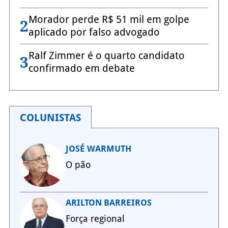
Morador perde R$ 51 mil em golpe
2
aplicado por falso advogado
Ralf Zimmer é o quarto candidato
3
confirmado em debate
COLUNISTAS
JOSÉ WARMUTH
O pão
ARILTON BARREIROS
Força regional