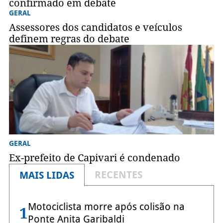
confirmado em debate
GERAL
Assessores dos candidatos e veículos
definem regras do debate
GERAL
Ex-prefeito de Capivari é condenado
RECENTES
MAIS LIDAS
Motociclista morre após colisão na
1
Ponte Anita Garibaldi