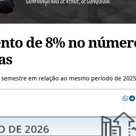
nto de 8% no númer
as
 semestre em relação ao mesmo período de 202