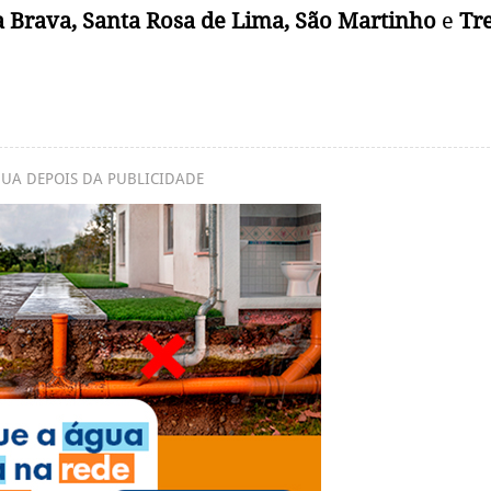
a Brava, Santa Rosa de Lima, São Martinho
e
Tre
UA DEPOIS DA PUBLICIDADE