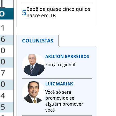
Bebê de quase cinco quilos
5
nasce em TB
COLUNISTAS
ARILTON BARREIROS
Força regional
LUIZ MARINS
Você só será
promovido se
alguém promover
você