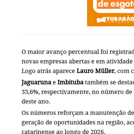
O maior avanço percentual foi registr
novas empresas abertas e em atividade
Logo atrás aparece
Lauro Müller
, com 
Jaguaruna
e
Imbituba
também se desta
33,6%, respectivamente, no número de n
deste ano.
Os números reforçam a manutenção de
geração de oportunidades na região,
catarinense ao longo de 2026.