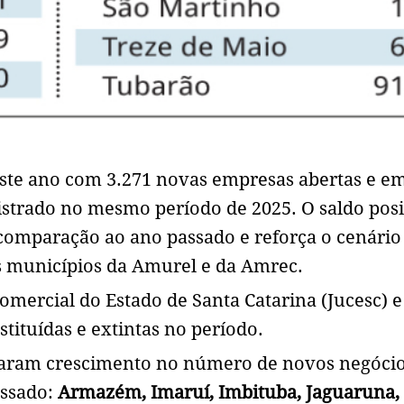
este ano com 3.271 novas empresas abertas e e
gistrado no mesmo período de 2025. O saldo posi
comparação ao ano passado e reforça o cenário
 municípios da Amurel e da Amrec.
omercial do Estado de Santa Catarina (Jucesc) e
tituídas e extintas no período.
ntaram crescimento no número de novos negóci
ssado:
Armazém, Imaruí, Imbituba, Jaguaruna,