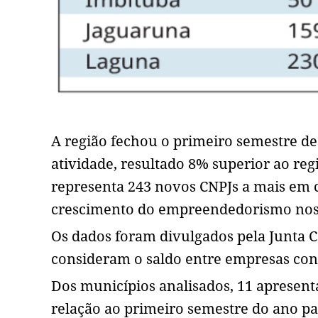
A região fechou o primeiro semestre d
atividade, resultado 8% superior ao re
representa 243 novos CNPJs a mais em 
crescimento do empreendedorismo nos
Os dados foram divulgados pela Junta C
consideram o saldo entre empresas cons
Dos municípios analisados, 11 aprese
relação ao primeiro semestre do ano pa