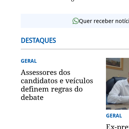
Quer receber notíc
DESTAQUES
GERAL
Assessores dos
candidatos e veículos
definem regras do
debate
GERAL
Ex-pre