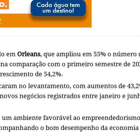
ado em
Orleans
, que ampliou em 55% o número 
 na comparação com o primeiro semestre de 20
crescimento de 54,2%.
caram no levantamento, com aumentos de 43,2
ovos negócios registrados entre janeiro e jun
 um ambiente favorável ao empreendedorismo
 acompanhando o bom desempenho da economia