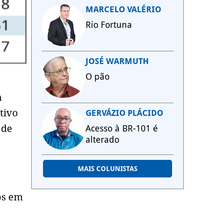
MARCELO VALÉRIO
Rio Fortuna
JOSÉ WARMUTH
O pão
m
tivo
GERVÁZIO PLÁCIDO
 de
Acesso à BR-101 é
alterado
MAIS COLUNISTAS
os em