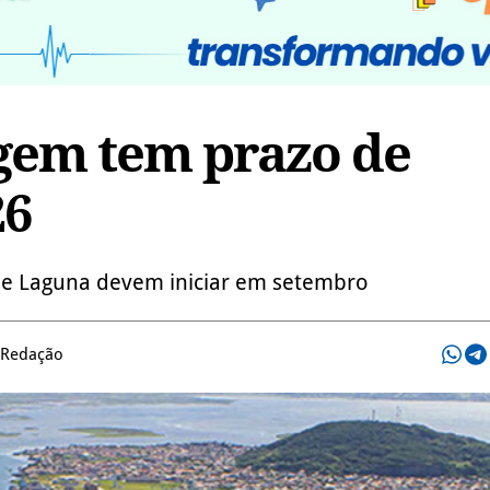
gem tem prazo de
26
de Laguna devem iniciar em setembro
 Redação