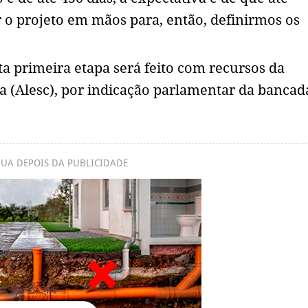
o projeto em mãos para, então, definirmos os
a primeira etapa será feito com recursos da
na (Alesc), por indicação parlamentar da bancad
UA DEPOIS DA PUBLICIDADE