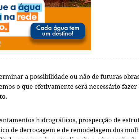
erminar a possibilidade ou não de futuras obra
emos o que efetivamente será necessário fazer 
to.
antamentos hidrográficos, prospecção de estrut
ásico de derrocagem e de remodelagem dos mol