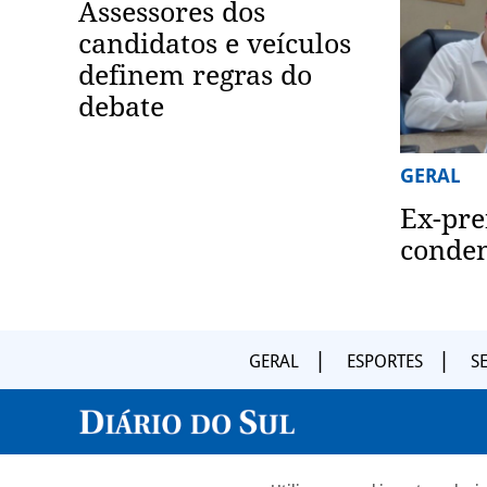
Assessores dos
candidatos e veículos
definem regras do
debate
GERAL
Ex-pre
conde
GERAL
ESPORTES
S