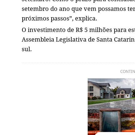
setembro do ano que vem possamos ter 
próximos passos”, explica.
O investimento de R$ 5 milhões para est
Assembleia Legislativa de Santa Catari
sul.
CONTIN