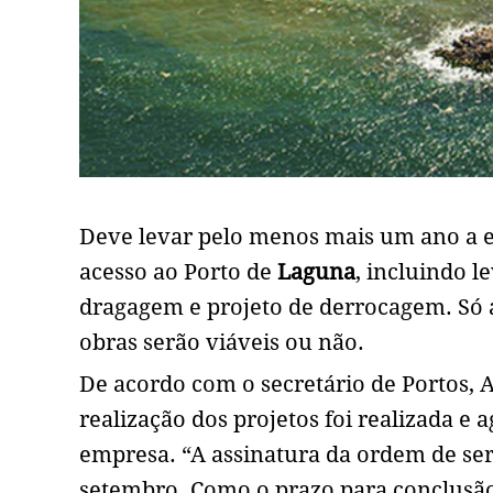
Deve levar pelo menos mais um ano a e
acesso ao Porto de
Laguna
, incluindo l
dragagem e projeto de derrocagem. Só a
obras serão viáveis ou não.
De acordo com o secretário de Portos, Ae
realização dos projetos foi realizada e
empresa. “A assinatura da ordem de ser
setembro. Como o prazo para conclusão é