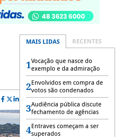
RECENTES
MAIS LIDAS
Vocação que nasce do
1
exemplo e da admiração
Envolvidos em compra de
2
votos são condenados
Audiência pública discute
3
fechamento de agências
Entraves começam a ser
4
superados