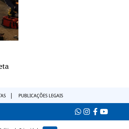
eta
TAS
PUBLICAÇÕES LEGAIS