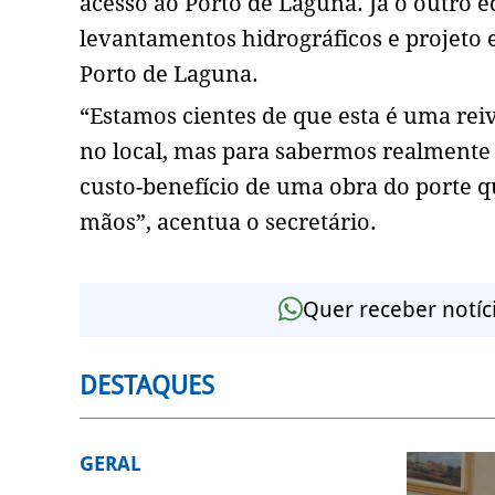
acesso ao Porto de Laguna. Já o outro 
levantamentos hidrográficos e projeto
Porto de Laguna.
“Estamos cientes de que esta é uma reiv
no local, mas para sabermos realmente 
custo-benefício de uma obra do porte q
mãos”, acentua o secretário.
Quer receber notíc
DESTAQUES
GERAL