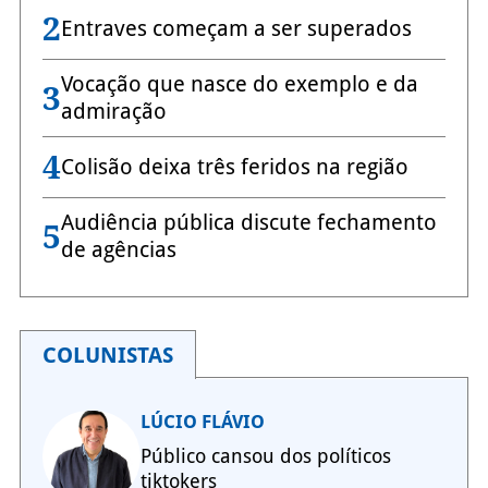
2
Entraves começam a ser superados
Vocação que nasce do exemplo e da
3
admiração
4
Colisão deixa três feridos na região
Audiência pública discute fechamento
5
de agências
COLUNISTAS
LÚCIO FLÁVIO
Público cansou dos políticos
tiktokers