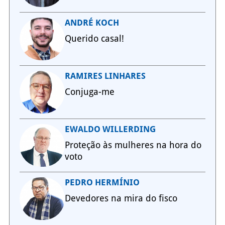
ANDRÉ KOCH
Querido casal!
RAMIRES LINHARES
Conjuga-me
EWALDO WILLERDING
Proteção às mulheres na hora do
voto
PEDRO HERMÍNIO
Devedores na mira do fisco