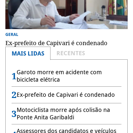
GERAL
Ex-prefeito de Capivari é condenado
RECENTES
MAIS LIDAS
Garoto morre em acidente com
1
bicicleta elétrica
2
Ex-prefeito de Capivari é condenado
Motociclista morre após colisão na
3
Ponte Anita Garibaldi
Assessores dos candidatos e veículos