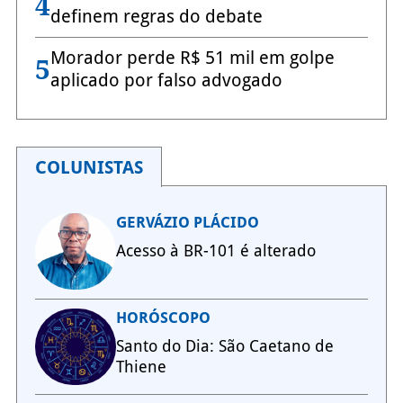
4
definem regras do debate
Morador perde R$ 51 mil em golpe
5
aplicado por falso advogado
COLUNISTAS
GERVÁZIO PLÁCIDO
Acesso à BR-101 é alterado
HORÓSCOPO
Santo do Dia: São Caetano de
Thiene