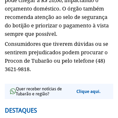
pode chegar a R$ 20,00, impactando o
orçamento doméstico. O órgão também
recomenda atenção ao selo de segurança
do botijão e priorizar o pagamento à vista
sempre que possível.
Consumidores que tiverem dúvidas ou se
sentirem prejudicados podem procurar o
Procon de Tubarão ou pelo telefone (48)
3621-9818.
Quer receber notícias de
Clique aqui.
Tubarão e região?
DESTAQUES