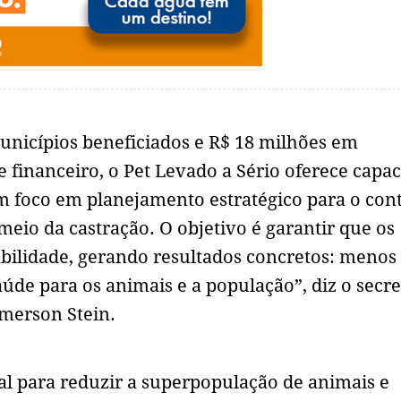
municípios beneficiados e R$ 18 milhões em
 financeiro, o Pet Levado a Sério oferece capac
om foco em planejamento estratégico para o con
meio da castração. O objetivo é garantir que os
bilidade, gerando resultados concretos: menos
de para os animais e a população”, diz o secre
merson Stein.
l para reduzir a superpopulação de animais e