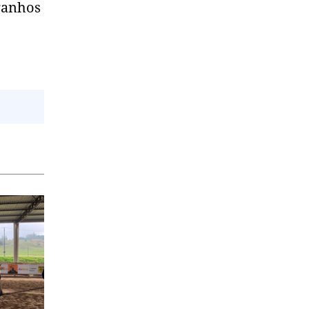
ganhos