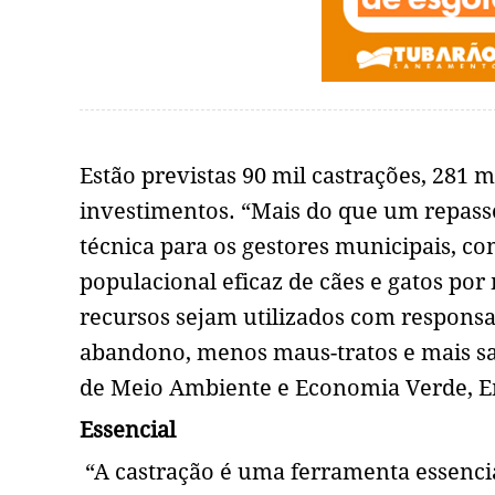
Estão previstas 90 mil castrações, 281 
investimentos. “Mais do que um repasse
técnica para os gestores municipais, c
populacional eficaz de cães e gatos por 
recursos sejam utilizados com responsa
abandono, menos maus-tratos e mais saú
de Meio Ambiente e Economia Verde, E
Essencial
“A castração é uma ferramenta essencia