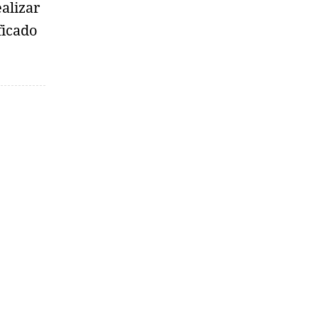
alizar
ficado