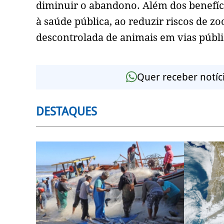
diminuir o abandono. Além dos benefíc
à saúde pública, ao reduzir riscos de 
descontrolada de animais em vias públic
Quer receber notíc
DESTAQUES