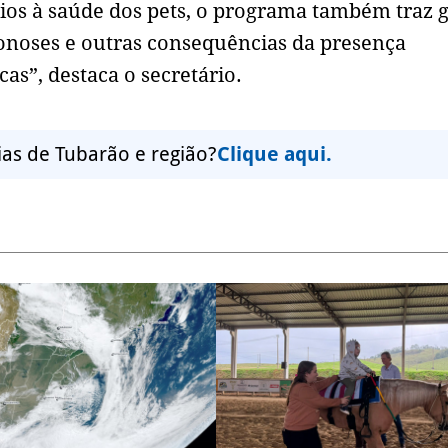
ios à saúde dos pets, o programa também traz 
zoonoses e outras consequências da presença
as”, destaca o secretário.
ias de Tubarão e região?
Clique aqui.