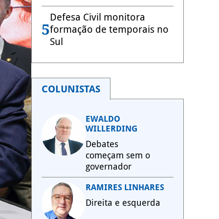
Defesa Civil monitora
5
formação de temporais no
Sul
COLUNISTAS
EWALDO
WILLERDING
Debates
começam sem o
governador
RAMIRES LINHARES
Direita e esquerda