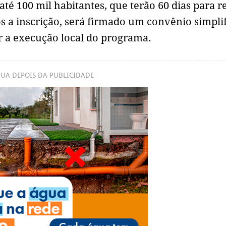
té 100 mil habitantes, que terão 60 dias para re
pós a inscrição, será firmado um convênio simpli
r a execução local do programa.
UA DEPOIS DA PUBLICIDADE