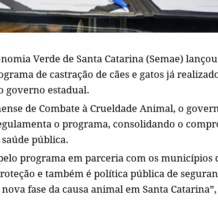
onomia Verde de Santa Catarina (Semae) lançou
rograma de castração de cães e gatos já realizad
o governo estadual.
nense de Combate à Crueldade Animal, o gover
 regulamenta o programa, consolidando o comp
 saúde pública.
 pelo programa em parceria com os municípios 
proteção e também é política pública de seguran
nova fase da causa animal em Santa Catarina”,