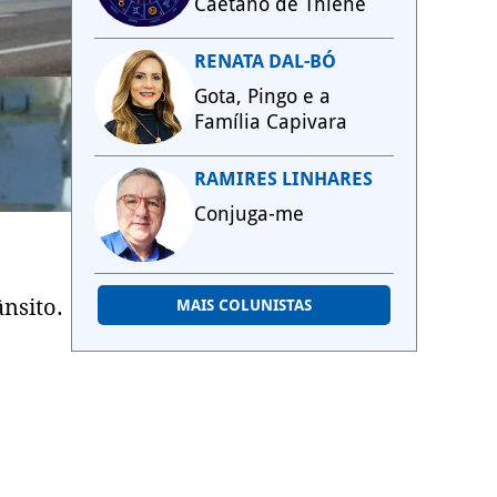
Caetano de Thiene
RENATA DAL-BÓ
Gota, Pingo e a
Família Capivara
RAMIRES LINHARES
Conjuga-me
nsito.
MAIS COLUNISTAS