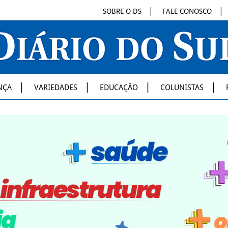
SOBRE O DS
FALE CONOSCO
NÇA
VARIEDADES
EDUCAÇÃO
COLUNISTAS