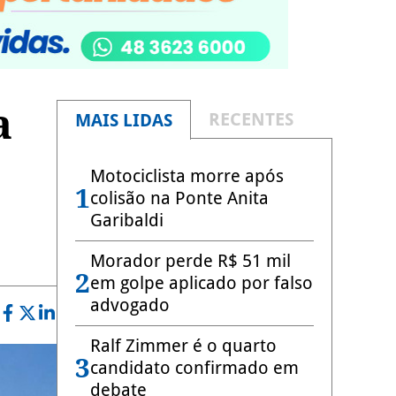
a
RECENTES
MAIS LIDAS
Motociclista morre após
1
colisão na Ponte Anita
Garibaldi
Morador perde R$ 51 mil
2
em golpe aplicado por falso
advogado
Ralf Zimmer é o quarto
3
candidato confirmado em
debate