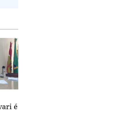
vari é