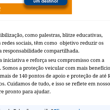
bilização, como palestras, blitze educativas,
redes sociais, têm como objetivo reduzir os
da responsabilidade compartilhada.
sa iniciativa e reforça seu compromisso com a
. Somos a proteção veicular com mais benefíci
 mais de 140 pontos de apoio e proteção de até 
os. Cuidamos de tudo, e isso se reflete em noss
 pronto para ajudar.