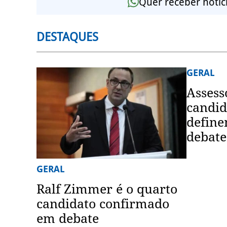
Quer receber notíc
DESTAQUES
GERAL
Assess
candid
define
debate
GERAL
Ralf Zimmer é o quarto
candidato confirmado
em debate