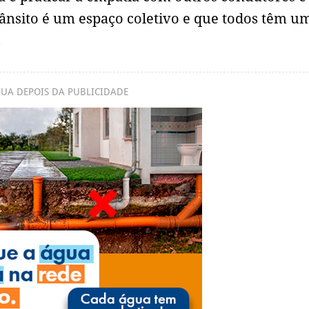
ânsito é um espaço coletivo e que todos têm u
.
UA DEPOIS DA PUBLICIDADE