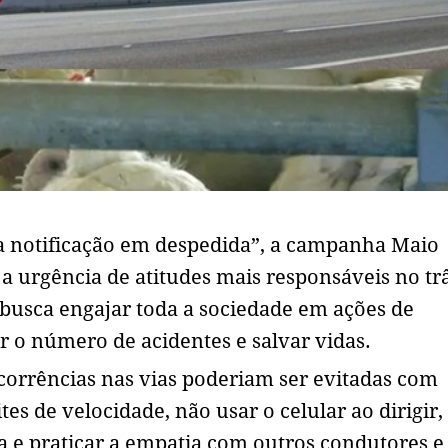
a notificação em despedida”, a campanha Maio
a urgência de atitudes mais responsáveis no trâ
usca engajar toda a sociedade em ações de
r o número de acidentes e salvar vidas.
orrências nas vias poderiam ser evitadas com
es de velocidade, não usar o celular ao dirigir,
 e praticar a empatia com outros condutores e