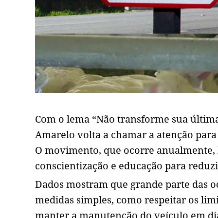
Com o lema “Não transforme sua últim
Amarelo volta a chamar a atenção para 
O movimento, que ocorre anualmente, b
conscientização e educação para reduzi
Dados mostram que grande parte das oc
medidas simples, como respeitar os limit
manter a manutenção do veículo em dia