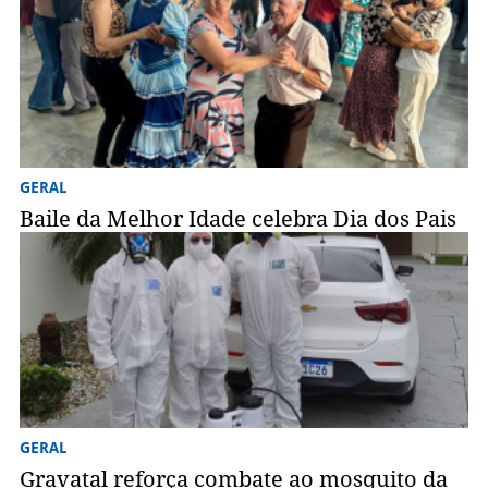
GERAL
Baile da Melhor Idade celebra Dia dos Pais
GERAL
Gravatal reforça combate ao mosquito da