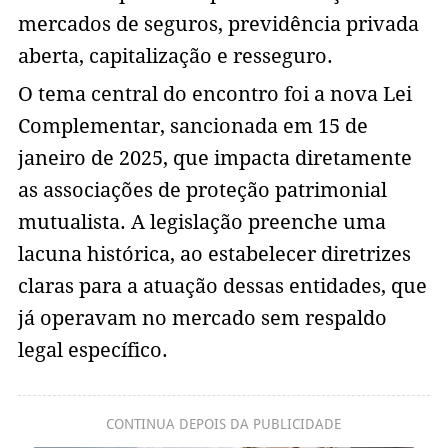
mercados de seguros, previdência privada
aberta, capitalização e resseguro.
O tema central do encontro foi a nova Lei
Complementar, sancionada em 15 de
janeiro de 2025, que impacta diretamente
as associações de proteção patrimonial
mutualista. A legislação preenche uma
lacuna histórica, ao estabelecer diretrizes
claras para a atuação dessas entidades, que
já operavam no mercado sem respaldo
legal específico.
CONTINUA DEPOIS DA PUBLICIDADE