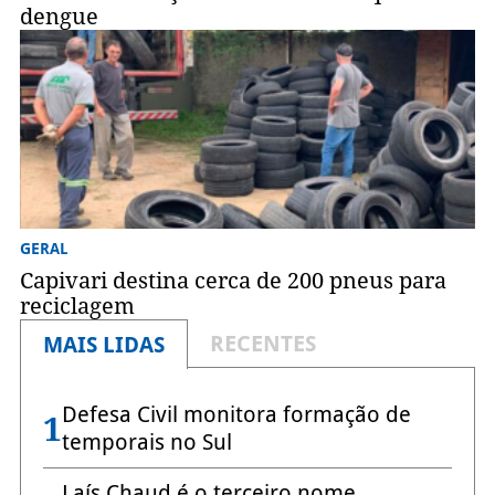
dengue
GERAL
Capivari destina cerca de 200 pneus para
reciclagem
RECENTES
MAIS LIDAS
Defesa Civil monitora formação de
1
temporais no Sul
Laís Chaud é o terceiro nome