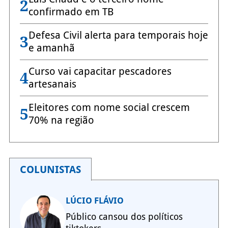
2
confirmado em TB
Defesa Civil alerta para temporais hoje
3
e amanhã
Curso vai capacitar pescadores
4
artesanais
Eleitores com nome social crescem
5
70% na região
COLUNISTAS
LÚCIO FLÁVIO
Público cansou dos políticos