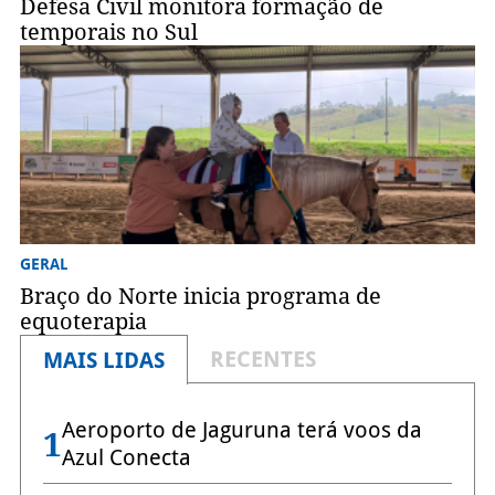
Defesa Civil monitora formação de
temporais no Sul
GERAL
Braço do Norte inicia programa de
equoterapia
RECENTES
MAIS LIDAS
Aeroporto de Jaguruna terá voos da
1
Azul Conecta