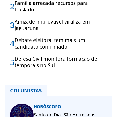
Família arrecada recursos para
2
traslado
Amizade improvável viraliza em
3
Jaguaruna
Debate eleitoral tem mais um
4
candidato confirmado
Defesa Civil monitora formação de
5
temporais no Sul
COLUNISTAS
HORÓSCOPO
Santo do Dia: São Hormisdas