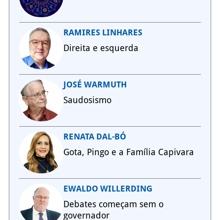
RAMIRES LINHARES
Direita e esquerda
JOSÉ WARMUTH
Saudosismo
RENATA DAL-BÓ
Gota, Pingo e a Família Capivara
EWALDO WILLERDING
Debates começam sem o
governador