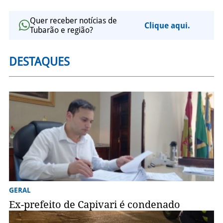
Quer receber notícias de
Clique aqui.
Tubarão e região?
DESTAQUES
GERAL
Ex-prefeito de Capivari é condenado