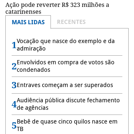
Ação pode reverter R$ 323 milhões a
catarinenses
RECENTES
MAIS LIDAS
Vocação que nasce do exemplo e da
1
admiração
Envolvidos em compra de votos são
2
condenados
3
Entraves começam a ser superados
Audiência pública discute fechamento
4
de agências
Bebê de quase cinco quilos nasce em
5
TB