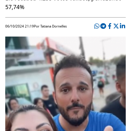
57,74%
06/10/2024 21:19
Por Tatiana Dornelles