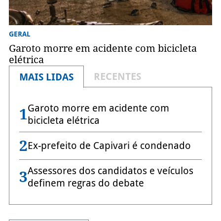
GERAL
Garoto morre em acidente com bicicleta
elétrica
RECENTES
MAIS LIDAS
Garoto morre em acidente com
1
bicicleta elétrica
2
Ex-prefeito de Capivari é condenado
Assessores dos candidatos e veículos
3
definem regras do debate