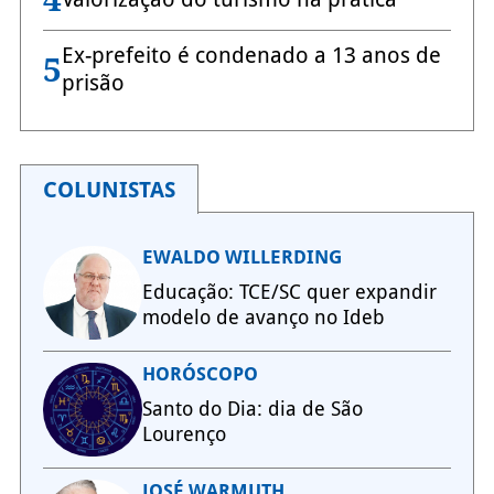
Ex-prefeito é condenado a 13 anos de
5
prisão
COLUNISTAS
EWALDO WILLERDING
Educação: TCE/SC quer expandir
modelo de avanço no Ideb
HORÓSCOPO
Santo do Dia: dia de São
Lourenço
JOSÉ WARMUTH