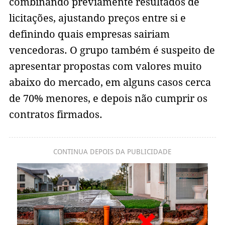
combinando previamente resultados de
licitações, ajustando preços entre si e
definindo quais empresas sairiam
vencedoras. O grupo também é suspeito de
apresentar propostas com valores muito
abaixo do mercado, em alguns casos cerca
de 70% menores, e depois não cumprir os
contratos firmados.
CONTINUA DEPOIS DA PUBLICIDADE