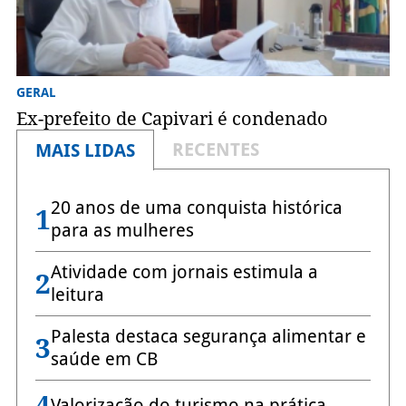
GERAL
Ex-prefeito de Capivari é condenado
RECENTES
MAIS LIDAS
20 anos de uma conquista histórica
1
para as mulheres
Atividade com jornais estimula a
2
leitura
Palesta destaca segurança alimentar e
3
saúde em CB
4
Valorização do turismo na prática