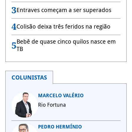
3
Entraves começam a ser superados
4
Colisão deixa três feridos na região
Bebê de quase cinco quilos nasce em
5
TB
COLUNISTAS
MARCELO VALÉRIO
Rio Fortuna
PEDRO HERMÍNIO