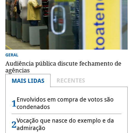
GERAL
Audiência pública discute fechamento de
agências
RECENTES
MAIS LIDAS
Envolvidos em compra de votos são
1
condenados
Vocação que nasce do exemplo e da
2
admiração