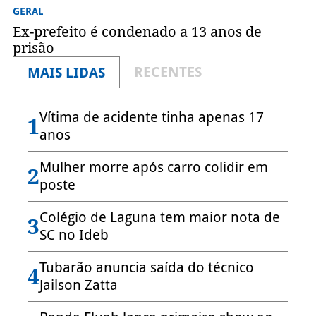
GERAL
Ex-prefeito é condenado a 13 anos de
prisão
RECENTES
MAIS LIDAS
Vítima de acidente tinha apenas 17
1
anos
Mulher morre após carro colidir em
2
poste
Colégio de Laguna tem maior nota de
3
SC no Ideb
Tubarão anuncia saída do técnico
4
Jailson Zatta