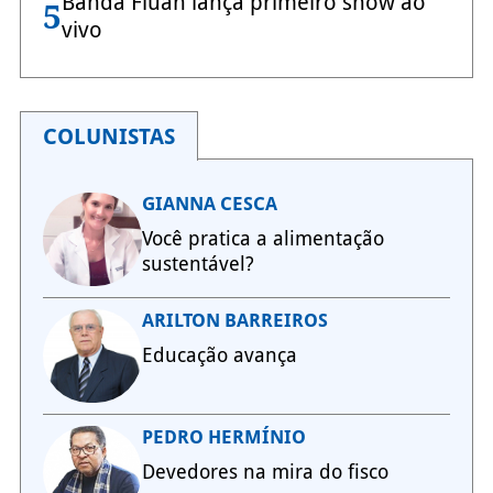
Banda Fluah lança primeiro show ao
5
vivo
COLUNISTAS
GIANNA CESCA
Você pratica a alimentação
sustentável?
ARILTON BARREIROS
Educação avança
PEDRO HERMÍNIO
Devedores na mira do fisco