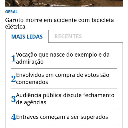
GERAL
Garoto morre em acidente com bicicleta
elétrica
RECENTES
MAIS LIDAS
Vocação que nasce do exemplo e da
1
admiração
Envolvidos em compra de votos são
2
condenados
Audiência pública discute fechamento
3
de agências
4
Entraves começam a ser superados