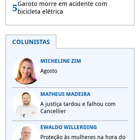
Garoto morre em acidente com
5
bicicleta elétrica
COLUNISTAS
MICHELINE ZIM
Agosto
MATHEUS MADEIRA
A justiça tardou e falhou com
Cancellier
EWALDO WILLERDING
Proteção às mulheres na hora do