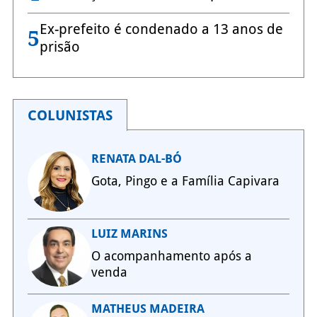
Ex-prefeito é condenado a 13 anos de
5
prisão
COLUNISTAS
RENATA DAL-BÓ
Gota, Pingo e a Família Capivara
LUIZ MARINS
O acompanhamento após a
venda
MATHEUS MADEIRA