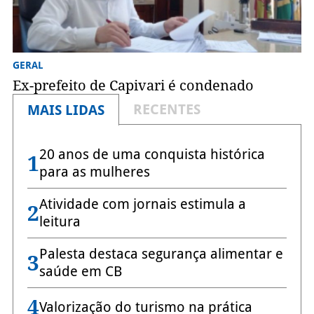
GERAL
Ex-prefeito de Capivari é condenado
RECENTES
MAIS LIDAS
20 anos de uma conquista histórica
1
para as mulheres
Atividade com jornais estimula a
2
leitura
Palesta destaca segurança alimentar e
3
saúde em CB
4
Valorização do turismo na prática