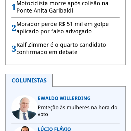
Motociclista morre após colisão na
1
Ponte Anita Garibaldi
Morador perde R$ 51 mil em golpe
2
aplicado por falso advogado
Ralf Zimmer é o quarto candidato
3
confirmado em debate
COLUNISTAS
EWALDO WILLERDING
Proteção às mulheres na hora do
voto
LÚCIO FLÁVIO