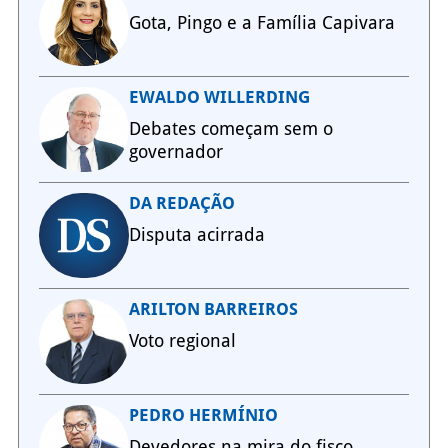
Gota, Pingo e a Família Capivara
EWALDO WILLERDING
Debates começam sem o
governador
DA REDAÇÃO
Disputa acirrada
ARILTON BARREIROS
Voto regional
PEDRO HERMÍNIO
Devedores na mira do fisco