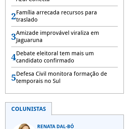
Família arrecada recursos para
2
traslado
Amizade improvável viraliza em
3
Jaguaruna
Debate eleitoral tem mais um
4
candidato confirmado
Defesa Civil monitora formação de
5
temporais no Sul
COLUNISTAS
RENATA DAL-BÓ