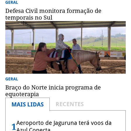
GERAL
Defesa Civil monitora formação de
temporais no Sul
GERAL
Braço do Norte inicia programa de
equoterapia
RECENTES
MAIS LIDAS
Aeroporto de Jaguruna terá voos da
1
Azul Conecta