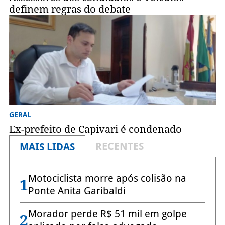
definem regras do debate
GERAL
Ex-prefeito de Capivari é condenado
RECENTES
MAIS LIDAS
Motociclista morre após colisão na
1
Ponte Anita Garibaldi
Morador perde R$ 51 mil em golpe
2