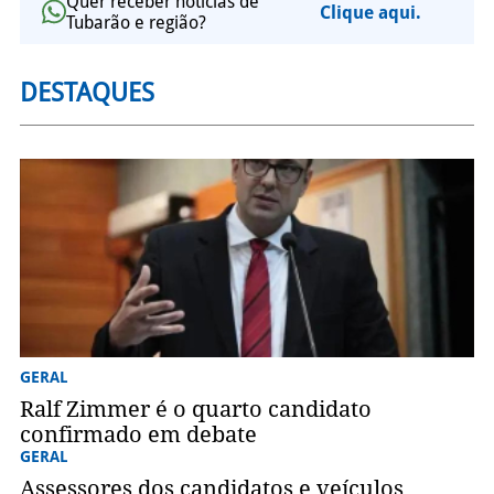
Quer receber notícias de
Clique aqui.
Tubarão e região?
DESTAQUES
GERAL
Ralf Zimmer é o quarto candidato
confirmado em debate
GERAL
Assessores dos candidatos e veículos