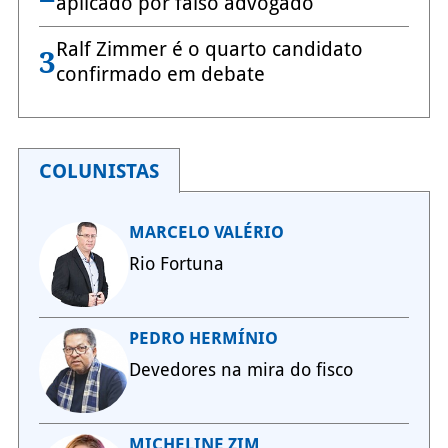
aplicado por falso advogado
Ralf Zimmer é o quarto candidato
3
confirmado em debate
COLUNISTAS
MARCELO VALÉRIO
Rio Fortuna
PEDRO HERMÍNIO
Devedores na mira do fisco
MICHELINE ZIM