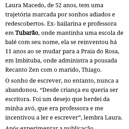
Laura Macedo, de 52 anos, tem uma
trajetória marcada por sonhos adiados e
redescobertos. Ex- bailarina e professora
em
Tubarão
, onde mantinha uma escola de
balé com seu nome, ela se reinventou há
11 anos ao se mudar para a Praia do Rosa,
em Imbituba, onde administra a pousada
Recanto Zen com o marido, Thiago.
O sonho de escrever, no entanto, nunca a
abandonou. “Desde criança eu queria ser
escritora. Foi um desejo que herdei da
minha avó, que era professora e me
incentivou a ler e escrever”, lembra Laura.
Após experimentar a publicação