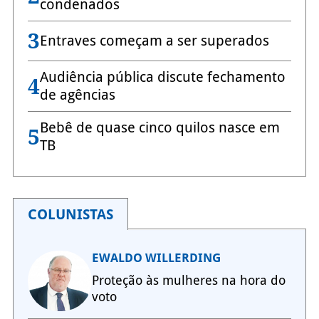
condenados
3
Entraves começam a ser superados
Audiência pública discute fechamento
4
de agências
Bebê de quase cinco quilos nasce em
5
TB
COLUNISTAS
EWALDO WILLERDING
Proteção às mulheres na hora do
voto