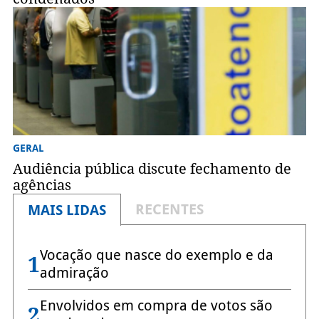
GERAL
Audiência pública discute fechamento de
agências
RECENTES
MAIS LIDAS
Vocação que nasce do exemplo e da
1
admiração
Envolvidos em compra de votos são
2