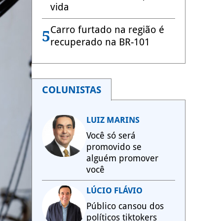
vida
Carro furtado na região é
5
recuperado na BR-101
COLUNISTAS
LUIZ MARINS
Você só será
promovido se
alguém promover
você
LÚCIO FLÁVIO
Público cansou dos
políticos tiktokers