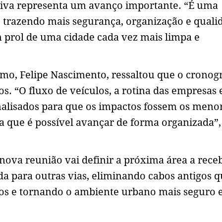
iativa representa um avanço importante. “É uma
, trazendo mais segurança, organização e quali
m prol de uma cidade cada vez mais limpa e
smo, Felipe Nascimento, ressaltou que o crono
s. “O fluxo de veículos, a rotina das empresas 
alisados para que os impactos fossem os meno
a que é possível avançar de forma organizada”,
 nova reunião vai definir a próxima área a rece
ada para outras vias, eliminando cabos antigos 
cos e tornando o ambiente urbano mais seguro 