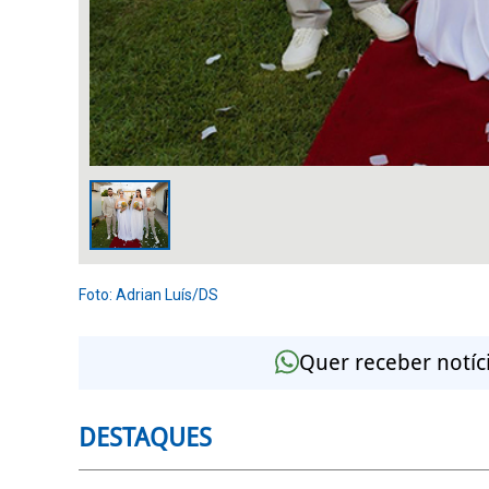
Foto: Adrian Luís/DS
Quer receber notíc
DESTAQUES