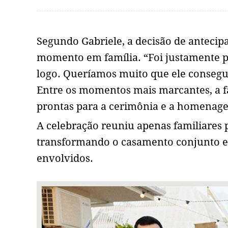
Segundo Gabriele, a decisão de antecip
momento em família. “Foi justamente p
logo. Queríamos muito que ele consegu
Entre os momentos mais marcantes, a fa
prontas para a cerimônia e a homenage
A celebração reuniu apenas familiares 
transformando o casamento conjunto e
envolvidos.
1 / 1