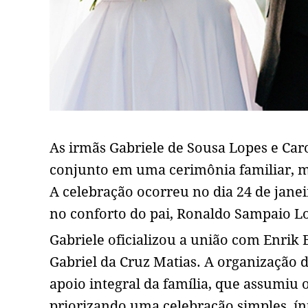
As irmãs Gabriele de Sousa Lopes e Ca
conjunto em uma cerimônia familiar, ma
A celebração ocorreu no dia 24 de janeir
no conforto do pai, Ronaldo Sampaio L
Gabriele oficializou a união com Enrik
Gabriel da Cruz Matias. A organização
apoio integral da família, que assumiu 
priorizando uma celebração simples, ín