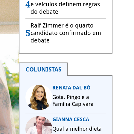
4
e veículos definem regras
do debate
Ralf Zimmer é o quarto
5
candidato confirmado em
debate
COLUNISTAS
RENATA DAL-BÓ
Gota, Pingo e a
Família Capivara
GIANNA CESCA
Qual a melhor dieta