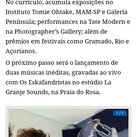
No currículo, acumula exposições no
Instituto Tomie Ohtake, MAM-SP e Galeria
Península; performances na Tate Modern e
na Photographer’s Gallery; além de
prêmios em festivais como Gramado, Rio e
Açorianos.
O próximo passo será o lançamento de
duas músicas inéditas, gravadas ao vivo
com Os Eskafandristas no estúdio La
Granje Sounds, na Praia do Rosa.
/ 1
1 / 1