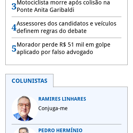
Motociclista morre após colisão na
3
Ponte Anita Garibaldi
Assessores dos candidatos e veículos
4
definem regras do debate
Morador perde R$ 51 mil em golpe
5
aplicado por falso advogado
COLUNISTAS
RAMIRES LINHARES
Conjuga-me
PEDRO HERMÍNIO