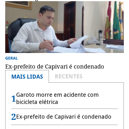
GERAL
Ex-prefeito de Capivari é condenado
RECENTES
MAIS LIDAS
Garoto morre em acidente com
1
bicicleta elétrica
2
Ex-prefeito de Capivari é condenado