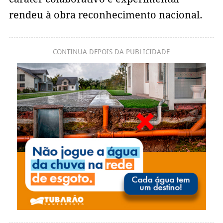
rendeu à obra reconhecimento nacional.
CONTINUA DEPOIS DA PUBLICIDADE