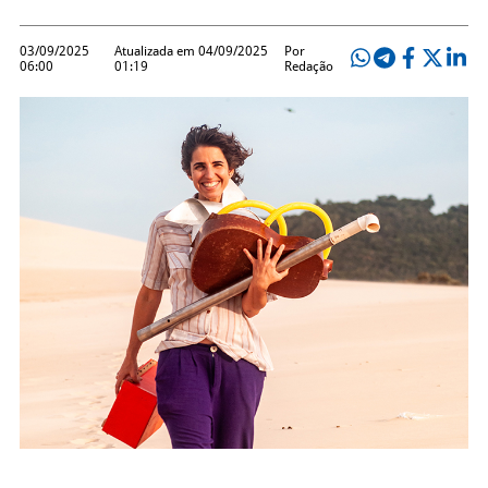
03/09/2025
Atualizada em 04/09/2025
Por
06:00
01:19
Redação