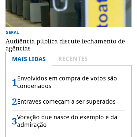
GERAL
Audiência pública discute fechamento de
agências
RECENTES
MAIS LIDAS
Envolvidos em compra de votos são
1
condenados
2
Entraves começam a ser superados
Vocação que nasce do exemplo e da
3
admiração