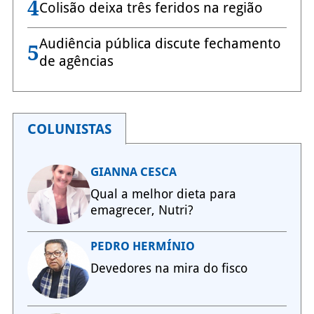
4
Colisão deixa três feridos na região
Audiência pública discute fechamento
5
de agências
COLUNISTAS
GIANNA CESCA
Qual a melhor dieta para
emagrecer, Nutri?
PEDRO HERMÍNIO
Devedores na mira do fisco