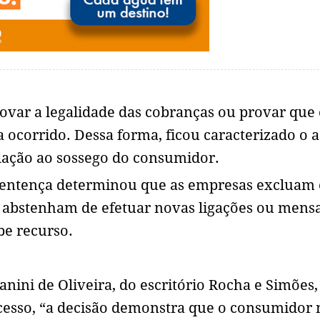
rovar a legalidade das cobranças ou provar que 
 ocorrido. Dessa forma, ficou caracterizado o a
olação ao sossego do consumidor.
sentença determinou que as empresas excluam 
e abstenham de efetuar novas ligações ou mens
be recurso.
nini de Oliveira, do escritório Rocha e Simões,
cesso, “a decisão demonstra que o consumidor 