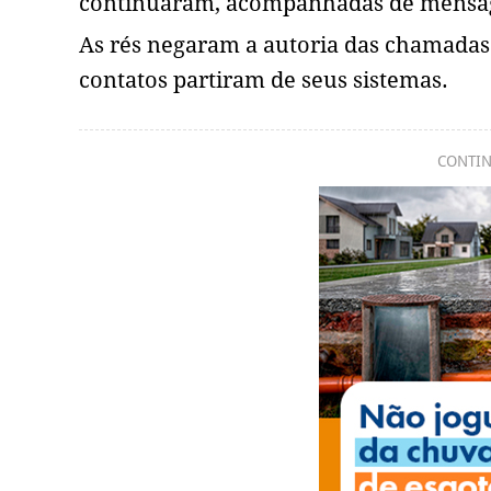
continuaram, acompanhadas de mensa
As rés negaram a autoria das chamadas
contatos partiram de seus sistemas.
CONTIN