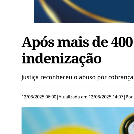
Após mais de 400
indenização
Justiça reconheceu o abuso por cobrança
12/08/2025 06:00
|
Atualizada em 12/08/2025 14:07
|
Por