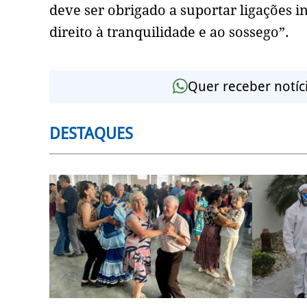
deve ser obrigado a suportar ligações i
direito à tranquilidade e ao sossego”.
Quer receber notíc
DESTAQUES