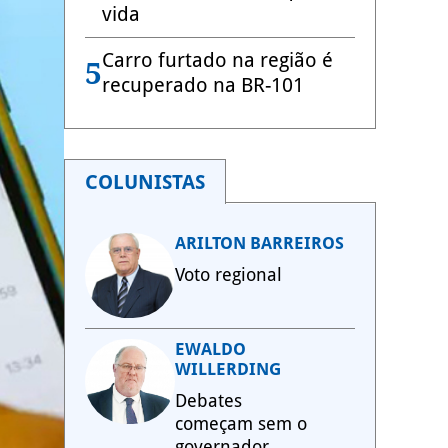
vida
Carro furtado na região é
5
recuperado na BR-101
COLUNISTAS
ARILTON BARREIROS
Voto regional
EWALDO
WILLERDING
Debates
começam sem o
governador