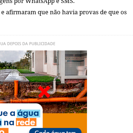
gens por WhatsApp e SMS.
 e afirmaram que não havia provas de que os
UA DEPOIS DA PUBLICIDADE