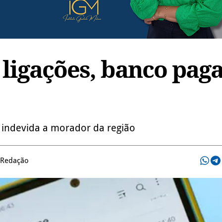
 ligações, banco pag
 indevida a morador da região
 Redação