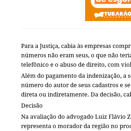
Para a Justiça, cabia às empresas comp
números não eram seus, o que não teria
telefônico e o abuso de direito, com vi
Além do pagamento da indenização, a 
número do autor de seus cadastros e s
direta ou indiretamente. Da decisão, ca
Decisão
Na avaliação do advogado Luiz Flávio Za
representa o morador da região no pro