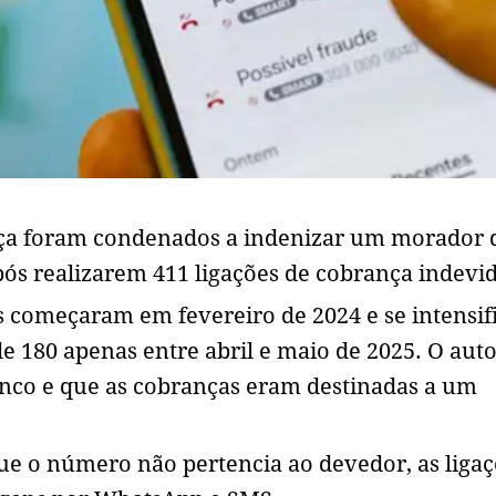
ça foram condenados a indenizar um morador 
pós realizarem 411 ligações de cobrança indevi
 começaram em fevereiro de 2024 e se intensi
e 180 apenas entre abril e maio de 2025. O aut
anco e que as cobranças eram destinadas a um
e o número não pertencia ao devedor, as ligaç