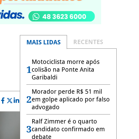
RECENTES
MAIS LIDAS
Motociclista morre após
1
colisão na Ponte Anita
Garibaldi
Morador perde R$ 51 mil
2
em golpe aplicado por falso
advogado
Ralf Zimmer é o quarto
3
candidato confirmado em
debate