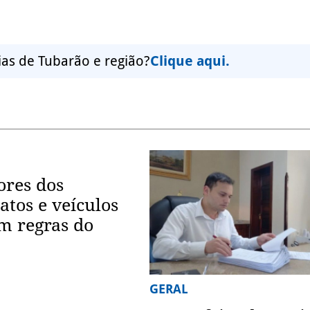
ias de Tubarão e região?
Clique aqui.
ores dos
atos e veículos
m regras do
GERAL