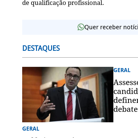
de qualificação profissional.
Quer receber notíc
DESTAQUES
GERAL
Assess
candid
define
debate
GERAL