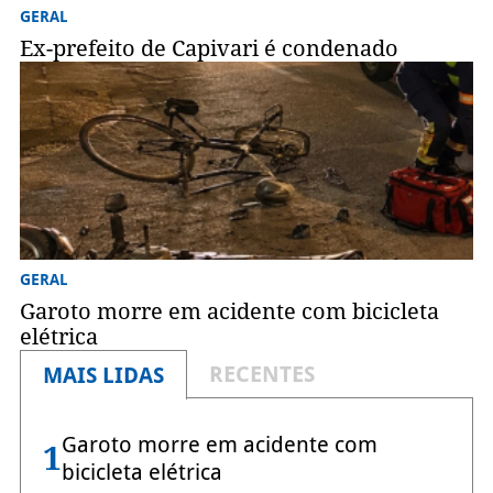
GERAL
Ex-prefeito de Capivari é condenado
GERAL
Garoto morre em acidente com bicicleta
elétrica
RECENTES
MAIS LIDAS
Garoto morre em acidente com
1
bicicleta elétrica