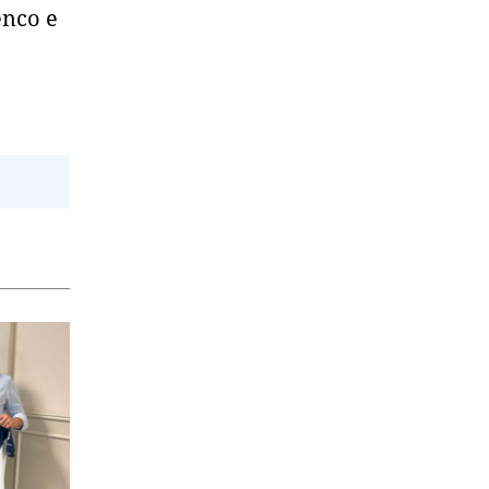
enco e