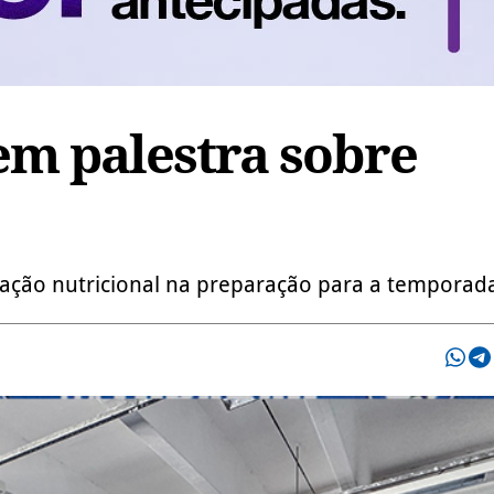
em palestra sobre
tação nutricional na preparação para a temporad