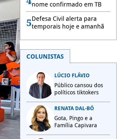
4
nome confirmado em TB
Defesa Civil alerta para
5
temporais hoje e amanhã
COLUNISTAS
LÚCIO FLÁVIO
Público cansou dos
políticos tiktokers
RENATA DAL-BÓ
Gota, Pingo e a
Família Capivara