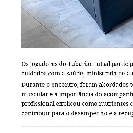
Os jogadores do Tubarão Futsal partic
cuidados com a saúde, ministrada pela n
Durante o encontro, foram abordados 
muscular e a importância do acompanham
profissional explicou como nutrientes
contribuir para o desempenho e a recup