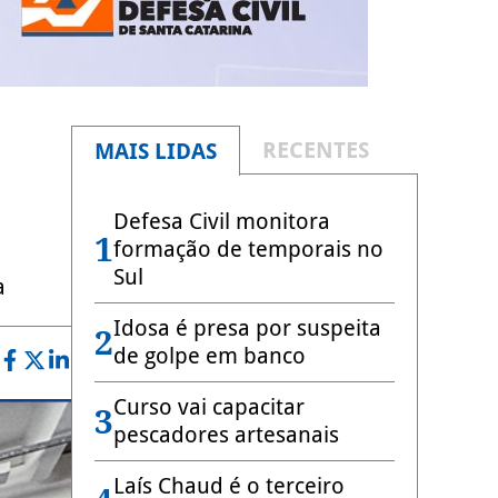
RECENTES
MAIS LIDAS
Defesa Civil monitora
1
formação de temporais no
Sul
a
Idosa é presa por suspeita
2
de golpe em banco
Curso vai capacitar
3
pescadores artesanais
Laís Chaud é o terceiro