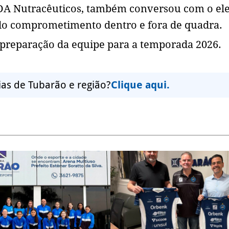
ADA Nutracêuticos, também conversou com o el
 do comprometimento dentro e fora de quadra.
 preparação da equipe para a temporada 2026.
ias de Tubarão e região?
Clique aqui.