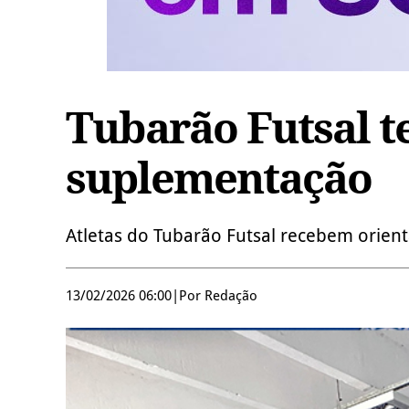
Tubarão Futsal t
suplementação
Atletas do Tubarão Futsal recebem orien
13/02/2026 06:00
|
Por Redação