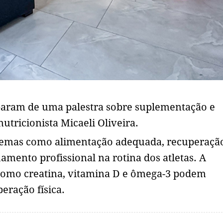
iparam de uma palestra sobre suplementação e
utricionista Micaeli Oliveira.
temas como alimentação adequada, recuperaçã
ento profissional na rotina dos atletas. A
 como creatina, vitamina D e ômega-3 podem
eração física.