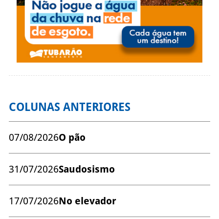
COLUNAS ANTERIORES
07/08/2026
O pão
31/07/2026
Saudosismo
17/07/2026
No elevador