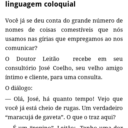
linguagem coloquial
Você já se deu conta do grande número de
nomes de coisas comestíveis que nós
usamos nas gírias que empregamos ao nos
comunicar?
O Doutor Leitão recebe em seu
consultório José Coelho, seu velho amigo
íntimo e cliente, para uma consulta.
O diálogo:
— Olá, José, há quanto tempo! Vejo que
você já está cheio de rugas. Um verdadeiro
“maracujá de gaveta”. O que o traz aqui?
— É um “pepino”, Leitâo: Tenho uma dor