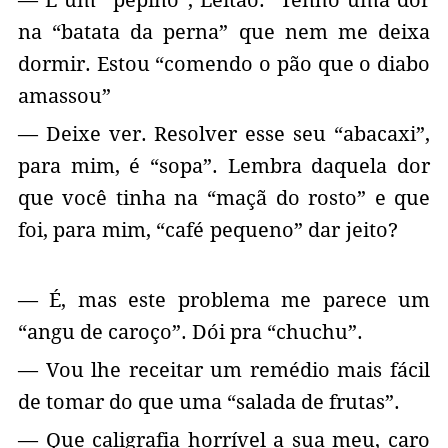
na “batata da perna” que nem me deixa
dormir. Estou “comendo o pão que o diabo
amassou”
— Deixe ver. Resolver esse seu “abacaxi”,
para mim, é “sopa”. Lembra daquela dor
que você tinha na “maçã do rosto” e que
foi, para mim, “café pequeno” dar jeito?
— É, mas este problema me parece um
“angu de caroço”. Dói pra “chuchu”.
— Vou lhe receitar um remédio mais fácil
de tomar do que uma “salada de frutas”.
— Que caligrafia horrível a sua meu, caro