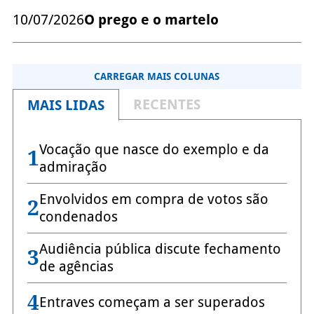
10/07/2026
O prego e o martelo
CARREGAR MAIS COLUNAS
RECENTES
MAIS LIDAS
Vocação que nasce do exemplo e da
1
admiração
Envolvidos em compra de votos são
2
condenados
Audiência pública discute fechamento
3
de agências
4
Entraves começam a ser superados