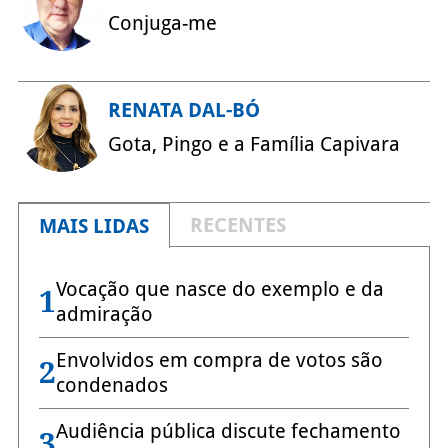
Conjuga-me
RENATA DAL-BÓ
Gota, Pingo e a Família Capivara
RECENTES
MAIS LIDAS
Vocação que nasce do exemplo e da
1
admiração
Envolvidos em compra de votos são
2
condenados
Audiência pública discute fechamento
3