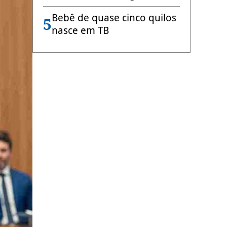
Bebê de quase cinco quilos
5
nasce em TB