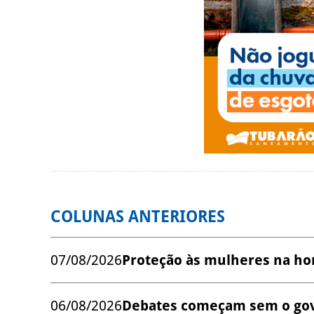
COLUNAS ANTERIORES
07/08/2026
Proteção às mulheres na ho
06/08/2026
Debates começam sem o go