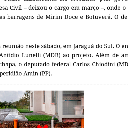
esa Civil – deixou o cargo em março –, onde o
das barragens de Mirim Doce e Botuverá. O de
.
a reunião neste sábado, em Jaraguá do Sul. O e
 Antídio Lunelli (MDB) ao projeto. Além de a
chapa, o deputado federal Carlos Chiodini (MD
peridião Amin (PP).