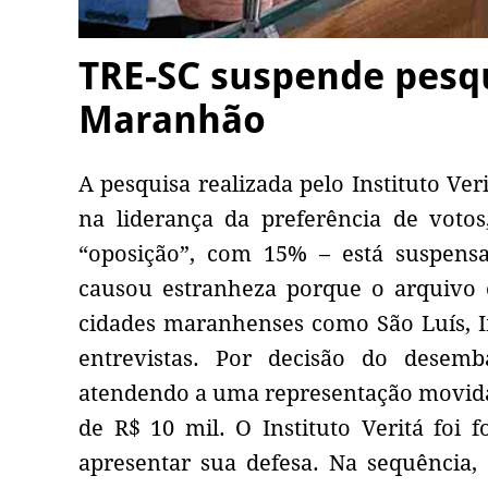
TRE-SC suspende pesq
Maranhão
A pesquisa realizada pelo Instituto Ve
na liderança da preferência de vot
“oposição”, com 15% – está suspensa
causou estranheza porque o arquivo o
cidades maranhenses como São Luís, I
entrevistas. Por decisão do desemba
atendendo a uma representação movida
de R$ 10 mil. O Instituto Veritá foi 
apresentar sua defesa. Na sequência