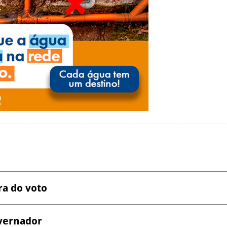
ra do voto
vernador