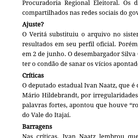
Procuradoria Regional Eleitoral. O
compartilhados nas redes sociais do go
Ajuste?
O Veritá substituiu o arquivo no sist
resultados em seu perfil oficial. Porém
em 2 de junho. O desembargador Silva C
ter o condão de sanar os vícios aponta
Críticas
O deputado estadual Ivan Naatz, que é d
Mário Hildebrandt, por irregularidade
palavras fortes, apontou que houve “r
do Vale do Itajaí.
Barragens
Nas críticas, Ivan Naatz lembrou qu