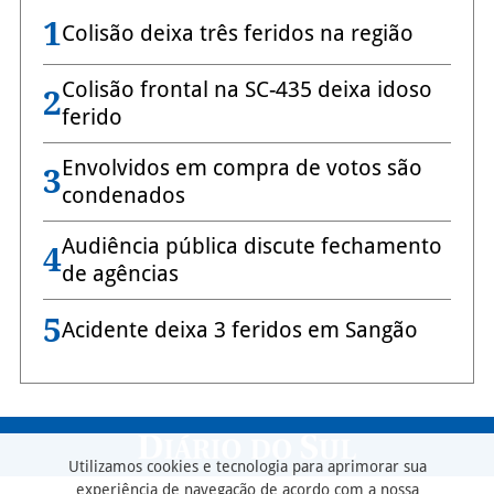
1
Colisão deixa três feridos na região
Colisão frontal na SC-435 deixa idoso
2
ferido
Envolvidos em compra de votos são
3
condenados
Audiência pública discute fechamento
4
de agências
5
Acidente deixa 3 feridos em Sangão
Utilizamos cookies e tecnologia para aprimorar sua
experiência de navegação de acordo com a nossa