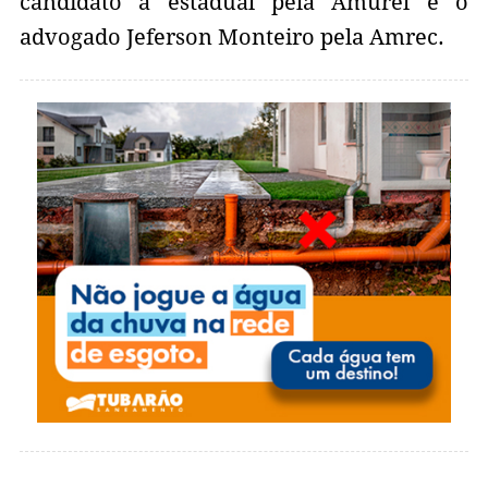
candidato a estadual pela Amurel e o
advogado Jeferson Monteiro pela Amrec.