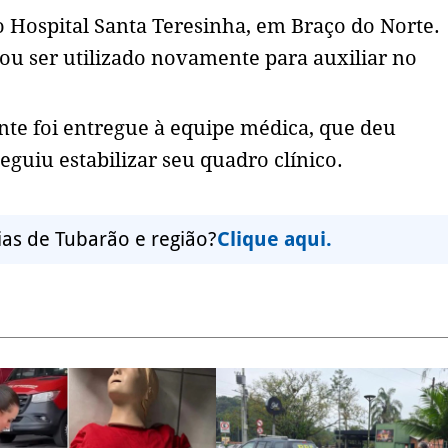
 Hospital Santa Teresinha, em Braço do Norte.
isou ser utilizado novamente para auxiliar no
ente foi entregue à equipe médica, que deu
guiu estabilizar seu quadro clínico.
ias de Tubarão e região?
Clique aqui.