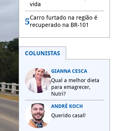
vida
Carro furtado na região é
5
recuperado na BR-101
COLUNISTAS
GIANNA CESCA
Qual a melhor dieta
para emagrecer,
Nutri?
ANDRÉ KOCH
Querido casal!