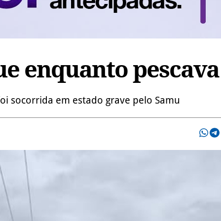
ue enquanto pescava
 foi socorrida em estado grave pelo Samu