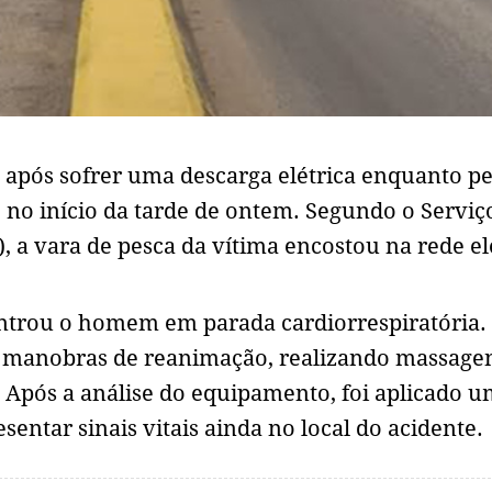
 após sofrer uma descarga elétrica enquanto p
, no início da tarde de ontem. Segundo o Serviç
a vara de pesca da vítima encostou na rede el
ntrou o homem em parada cardiorrespiratória.
s manobras de reanimação, realizando massage
. Após a análise do equipamento, foi aplicado 
sentar sinais vitais ainda no local do acidente.