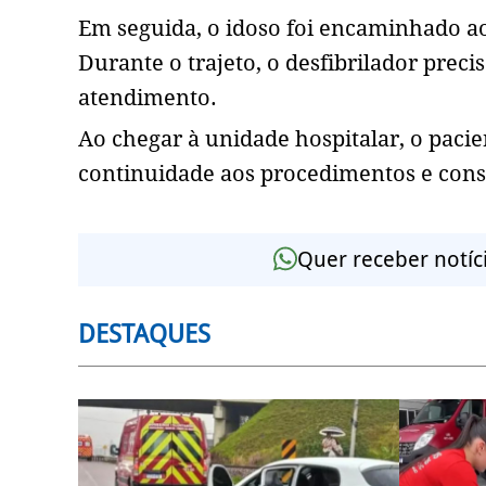
Em seguida, o idoso foi encaminhado ao
Durante o trajeto, o desfibrilador prec
atendimento.
Ao chegar à unidade hospitalar, o paci
continuidade aos procedimentos e conse
Quer receber notíc
DESTAQUES