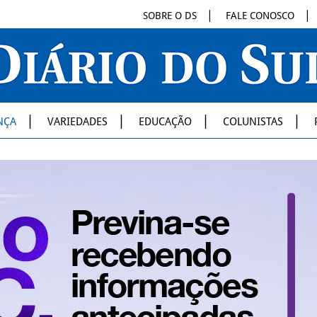
SOBRE O DS
FALE CONOSCO
NÇA
VARIEDADES
EDUCAÇÃO
COLUNISTAS