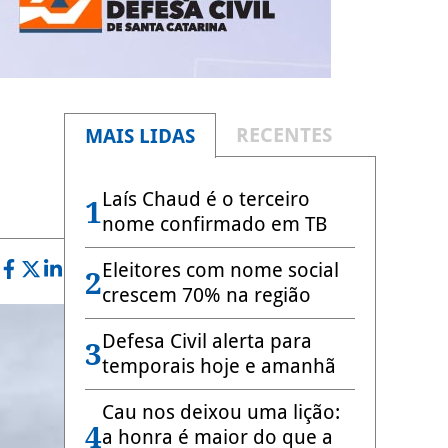
RECENTES
MAIS LIDAS
Laís Chaud é o terceiro
1
nome confirmado em TB
Eleitores com nome social
2
crescem 70% na região
Defesa Civil alerta para
3
temporais hoje e amanhã
Cau nos deixou uma lição:
4
a honra é maior do que a