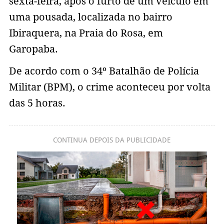
sexta-feira, após o furto de um veículo em
uma pousada, localizada no bairro
Ibiraquera, na Praia do Rosa, em
Garopaba.
De acordo com o 34º Batalhão de Polícia
Militar (BPM), o crime aconteceu por volta
das 5 horas.
CONTINUA DEPOIS DA PUBLICIDADE