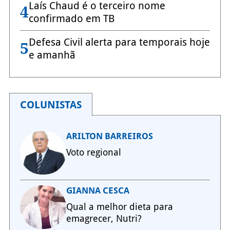
Laís Chaud é o terceiro nome
4
confirmado em TB
Defesa Civil alerta para temporais hoje
5
e amanhã
COLUNISTAS
ARILTON BARREIROS
Voto regional
GIANNA CESCA
Qual a melhor dieta para
emagrecer, Nutri?