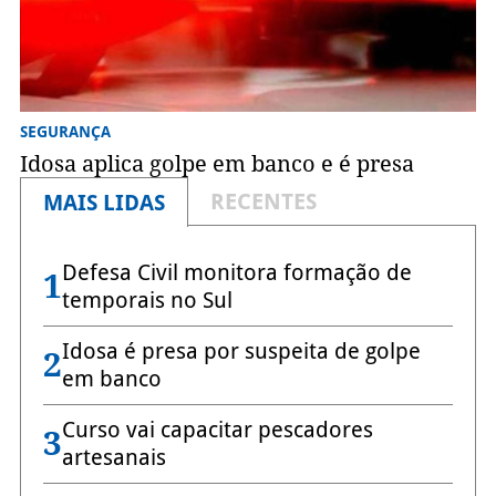
SEGURANÇA
Idosa aplica golpe em banco e é presa
RECENTES
MAIS LIDAS
Defesa Civil monitora formação de
1
temporais no Sul
Idosa é presa por suspeita de golpe
2
em banco
Curso vai capacitar pescadores
3
artesanais