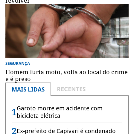
revólver
SEGURANÇA
Homem furta moto, volta ao local do crime
e é preso
RECENTES
MAIS LIDAS
Garoto morre em acidente com
1
bicicleta elétrica
2
Ex-prefeito de Capivari é condenado