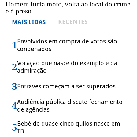
Homem furta moto, volta ao local do crime
e é preso
RECENTES
MAIS LIDAS
Envolvidos em compra de votos são
1
condenados
Vocação que nasce do exemplo e da
2
admiração
3
Entraves começam a ser superados
Audiência pública discute fechamento
4
de agências
Bebê de quase cinco quilos nasce em
5
TB