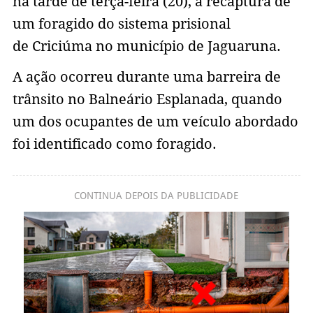
na tarde de terça-feira (20), a recaptura de
um foragido do sistema prisional
de Criciúma no município de Jaguaruna.
A ação ocorreu durante uma barreira de
trânsito no Balneário Esplanada, quando
um dos ocupantes de um veículo abordado
foi identificado como foragido.
CONTINUA DEPOIS DA PUBLICIDADE