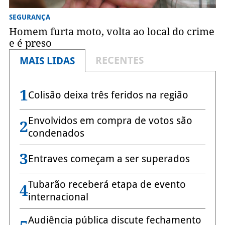
SEGURANÇA
Homem furta moto, volta ao local do crime
e é preso
RECENTES
MAIS LIDAS
1
Colisão deixa três feridos na região
Envolvidos em compra de votos são
2
condenados
3
Entraves começam a ser superados
Tubarão receberá etapa de evento
4
internacional
Audiência pública discute fechamento