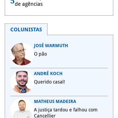
5
de agências
COLUNISTAS
JOSÉ WARMUTH
O pão
ANDRÉ KOCH
Querido casal!
MATHEUS MADEIRA
A justiça tardou e falhou com
Cancellier