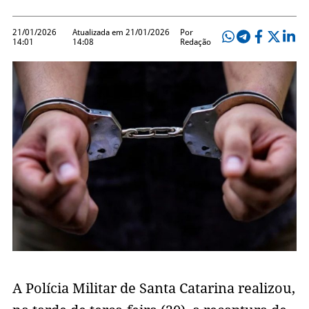
21/01/2026
Atualizada em 21/01/2026
Por
14:01
14:08
Redação
A Polícia Militar de Santa Catarina realizou,