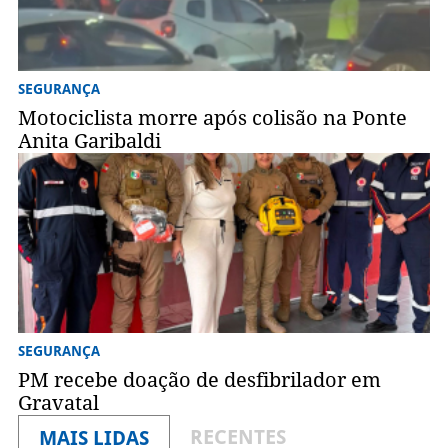
SEGURANÇA
Motociclista morre após colisão na Ponte
Anita Garibaldi
SEGURANÇA
PM recebe doação de desfibrilador em
Gravatal
RECENTES
MAIS LIDAS