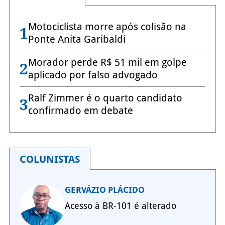
Motociclista morre após colisão na
1
Ponte Anita Garibaldi
Morador perde R$ 51 mil em golpe
2
aplicado por falso advogado
Ralf Zimmer é o quarto candidato
3
confirmado em debate
COLUNISTAS
GERVÁZIO PLÁCIDO
Acesso à BR-101 é alterado