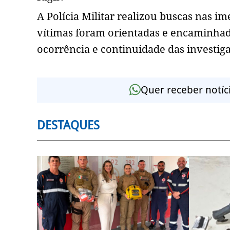
A Polícia Militar realizou buscas nas i
vítimas foram orientadas e encaminhadas
ocorrência e continuidade das investig
Quer receber notíc
DESTAQUES