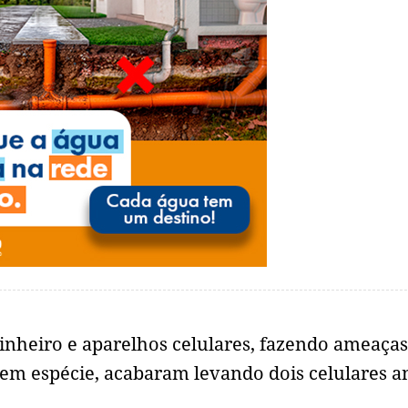
dinheiro e aparelhos celulares, fazendo ameaças
m espécie, acabaram levando dois celulares a