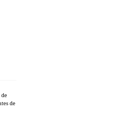
 de
ntes de