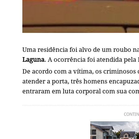
Uma residência foi alvo de um roubo n
Laguna
. A ocorrência foi atendida pela 
De acordo com a vítima, os criminoso
atender a porta, três homens encapuza
entraram em luta corporal com sua co
CONTIN