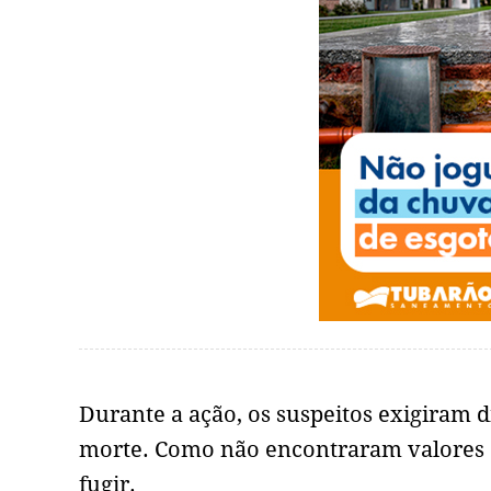
Durante a ação, os suspeitos exigiram 
morte. Como não encontraram valores e
fugir.