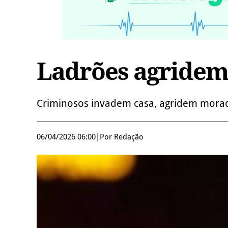
Ladrões agridem
Criminosos invadem casa, agridem mora
06/04/2026 06:00
|
Por Redação