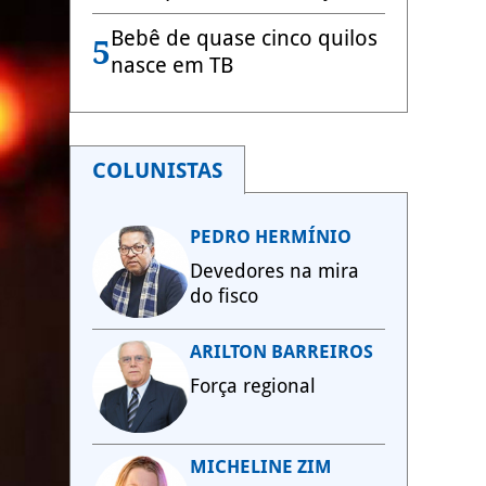
Bebê de quase cinco quilos
5
nasce em TB
COLUNISTAS
PEDRO HERMÍNIO
Devedores na mira
do fisco
ARILTON BARREIROS
Força regional
MICHELINE ZIM