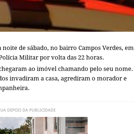
a noite de sábado, no bairro Campos Verdes, em
Polícia Militar por volta das 22 horas.
s chegaram ao imóvel chamando pelo seu nome.
dos invadiram a casa, agrediram o morador e
mpanheira.
UA DEPOIS DA PUBLICIDADE