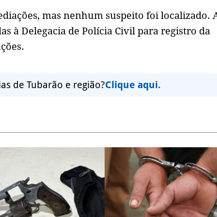
mediações, mas nenhum suspeito foi localizado. 
 à Delegacia de Polícia Civil para registro da
ações.
ias de Tubarão e região?
Clique aqui.