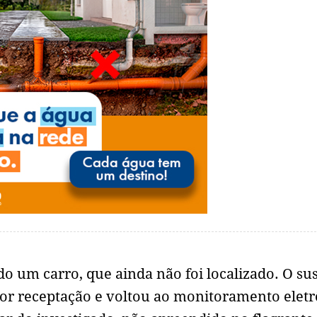
o um carro, que ainda não foi localizado. O su
por receptação e voltou ao monitoramento elet