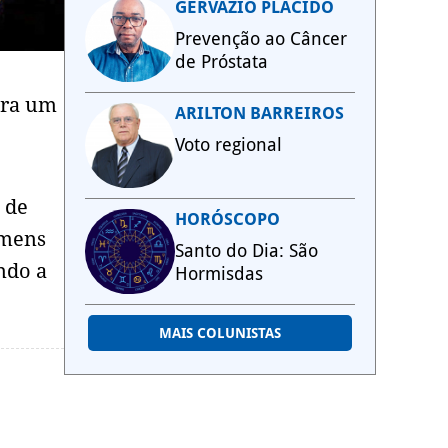
GERVÁZIO PLÁCIDO
Prevenção ao Câncer
de Próstata
tra um
ARILTON BARREIROS
Voto regional
 de
HORÓSCOPO
omens
Santo do Dia: São
ndo a
Hormisdas
MAIS COLUNISTAS