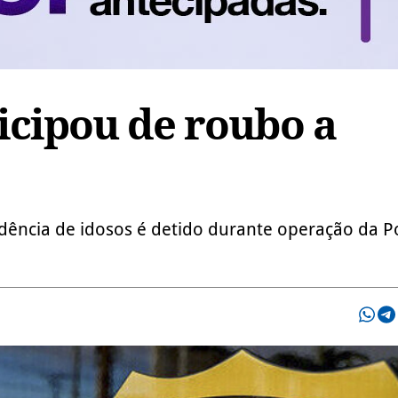
cipou de roubo a
dência de idosos é detido durante operação da Po