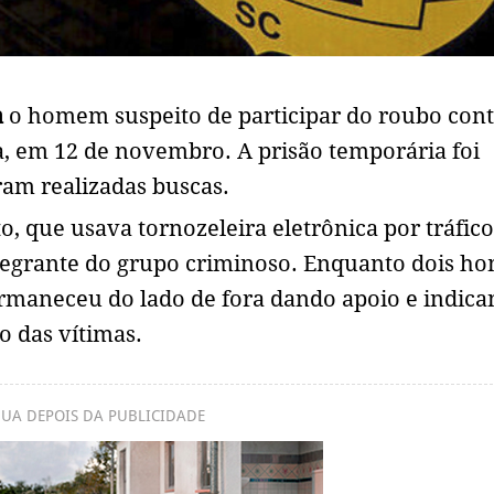
a
o homem suspeito de participar do roubo con
oa, em 12 de novembro. A prisão temporária foi
am realizadas buscas.
o, que usava tornozeleira eletrônica por tráfico
ntegrante do grupo criminoso. Enquanto dois h
ermaneceu do lado de fora dando apoio e indica
o das vítimas.
UA DEPOIS DA PUBLICIDADE