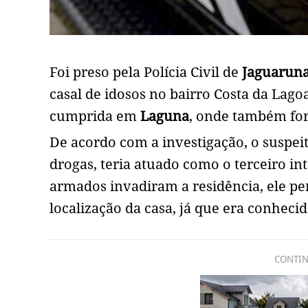
Foi preso pela Polícia Civil de
Jaguarun
casal de idosos no bairro Costa da Lag
cumprida em
Laguna
, onde também for
De acordo com a investigação, o suspeit
drogas, teria atuado como o terceiro i
armados invadiram a residência, ele p
localização da casa, já que era conhecid
CONTIN