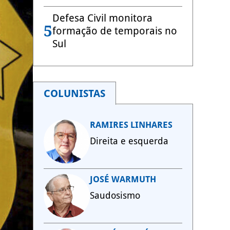
Defesa Civil monitora
5
formação de temporais no
Sul
COLUNISTAS
RAMIRES LINHARES
Direita e esquerda
JOSÉ WARMUTH
Saudosismo