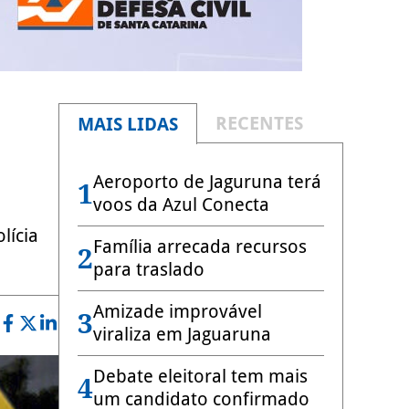
RECENTES
MAIS LIDAS
Aeroporto de Jaguruna terá
1
voos da Azul Conecta
lícia
Família arrecada recursos
2
para traslado
Amizade improvável
3
viraliza em Jaguaruna
Debate eleitoral tem mais
4
um candidato confirmado