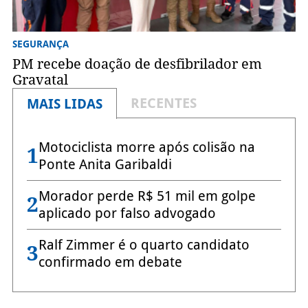
SEGURANÇA
PM recebe doação de desfibrilador em
Gravatal
RECENTES
MAIS LIDAS
Motociclista morre após colisão na
1
Ponte Anita Garibaldi
Morador perde R$ 51 mil em golpe
2
aplicado por falso advogado
Ralf Zimmer é o quarto candidato
3
confirmado em debate