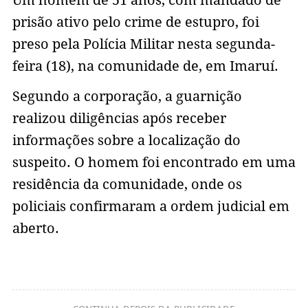
prisão ativo pelo crime de estupro, foi
preso pela Polícia Militar nesta segunda-
feira (18), na comunidade de, em Imaruí.
Segundo a corporação, a guarnição
realizou diligências após receber
informações sobre a localização do
suspeito. O homem foi encontrado em uma
residência da comunidade, onde os
policiais confirmaram a ordem judicial em
aberto.