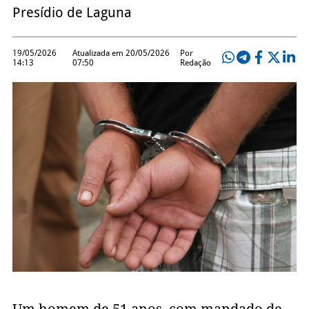
Presídio de Laguna
19/05/2026
Atualizada em 20/05/2026
Por
14:13
07:50
Redação
Um homem de 51 anos, com mandado de