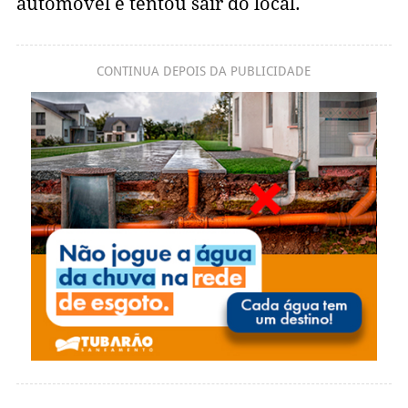
automóvel e tentou sair do local.
CONTINUA DEPOIS DA PUBLICIDADE