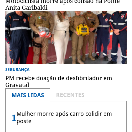
Motociclista morre após colisão na Ponte
Anita Garibaldi
SEGURANÇA
PM recebe doação de desfibrilador em
Gravatal
RECENTES
MAIS LIDAS
Mulher morre após carro colidir em
1
poste